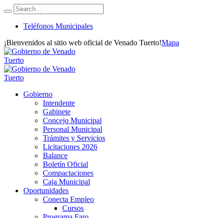
Teléfonos Municipales
¡Bienvenidos al sitio web oficial de Venado Tuerto!
Mapa
Gobierno
Intendente
Gabinete
Concejo Municipal
Personal Municipal
Trámites y Servicios
Licitaciones 2026
Balance
Boletín Oficial
Compactaciones
Caja Municipal
Oportunidades
Conecta Empleo
Cursos
Programa Faro