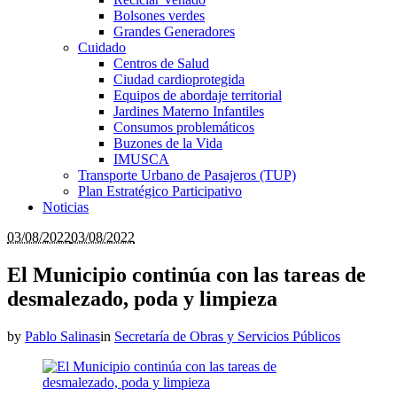
Bolsones verdes
Grandes Generadores
Cuidado
Centros de Salud
Ciudad cardioprotegida
Equipos de abordaje territorial
Jardines Materno Infantiles
Consumos problemáticos
Buzones de la Vida
IMUSCA
Transporte Urbano de Pasajeros (TUP)
Plan Estratégico Participativo
Noticias
03/08/2022
03/08/2022
El Municipio continúa con las tareas de
desmalezado, poda y limpieza
by
Pablo Salinas
in
Secretaría de Obras y Servicios Públicos