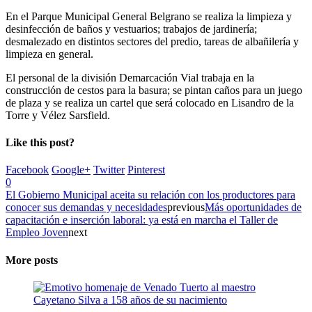
En el Parque Municipal General Belgrano se realiza la limpieza y
desinfección de baños y vestuarios; trabajos de jardinería;
desmalezado en distintos sectores del predio, tareas de albañilería y
limpieza en general.
El personal de la división Demarcación Vial trabaja en la
construcción de cestos para la basura; se pintan caños para un juego
de plaza y se realiza un cartel que será colocado en Lisandro de la
Torre y Vélez Sarsfield.
Like this post?
Facebook
Google+
Twitter
Pinterest
0
El Gobierno Municipal aceita su relación con los productores para
conocer sus demandas y necesidades
previous
Más oportunidades de
capacitación e inserción laboral: ya está en marcha el Taller de
Empleo Joven
next
More posts