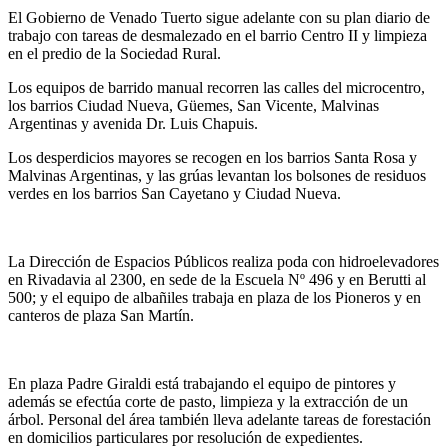
El Gobierno de Venado Tuerto sigue adelante con su plan diario de
trabajo con tareas de desmalezado en el barrio Centro II y limpieza
en el predio de la Sociedad Rural.
Los equipos de barrido manual recorren las calles del microcentro,
los barrios Ciudad Nueva, Güemes, San Vicente, Malvinas
Argentinas y avenida Dr. Luis Chapuis.
Los desperdicios mayores se recogen en los barrios Santa Rosa y
Malvinas Argentinas, y las grúas levantan los bolsones de residuos
verdes en los barrios San Cayetano y Ciudad Nueva.
La Dirección de Espacios Públicos realiza poda con hidroelevadores
en Rivadavia al 2300, en sede de la Escuela Nº 496 y en Berutti al
500; y el equipo de albañiles trabaja en plaza de los Pioneros y en
canteros de plaza San Martín.
En plaza Padre Giraldi está trabajando el equipo de pintores y
además se efectúa corte de pasto, limpieza y la extracción de un
árbol. Personal del área también lleva adelante tareas de forestación
en domicilios particulares por resolución de expedientes.