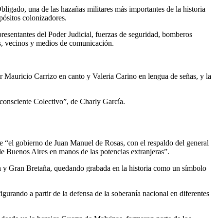
ligado, una de las hazañas militares más importantes de la historia
pósitos colonizadores.
presentantes del Poder Judicial, fuerzas de seguridad, bomberos
es, vecinos y medios de comunicación.
r Mauricio Carrizo en canto y Valeria Carino en lengua de señas, y la
nconsciente Colectivo”, de Charly García.
ue “el gobierno de Juan Manuel de Rosas, con el respaldo del general
o de Buenos Aires en manos de las potencias extranjeras”.
ncia y Gran Bretaña, quedando grabada en la historia como un símbolo
urando a partir de la defensa de la soberanía nacional en diferentes