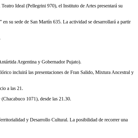
 Teatro Ideal (Pellegrini 970), el Instituto de Artes presentará su
n su sede de San Martín 635. La actividad se desarrollará a partir
.
(Antártida Argentina y Gobernador Pujato).
órico incluirá las presentaciones de Fran Salido, Mixtura Ancestral y
io a las 21.
te (Chacabuco 1071), desde las 21.30.
ritorialidad y Desarrollo Cultural. La posibilidad de recorrer una