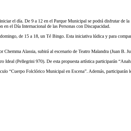
niciar el día. De 9 a 12 en el Parque Municipal se podrá disfrutar de l
n en el Día Internacional de las Personas con Discapacidad.
ste domingo, de 15 a 18, un Té Bingo. Esta iniciativa lúdica y para co
or Chemma Alassia, subirá al escenario de Teatro Malandra (Juan B. Jus
ro Ideal (Pellegrini 970). De esta propuesta artística participarán “A
áculo “Cuerpo Folclórico Municipal en Escena”. Además, participarán lo