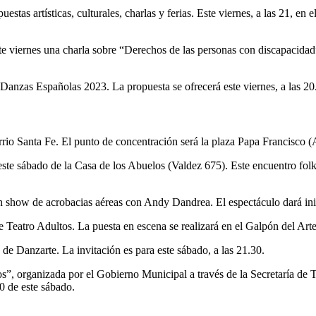
tas artísticas, culturales, charlas y ferias. Este viernes, a las 21, en el
iernes una charla sobre “Derechos de las personas con discapacidad” e
 Danzas Españolas 2023. La propuesta se ofrecerá este viernes, a las 20
rrio Santa Fe. El punto de concentración será la plaza Papa Francisco 
ste sábado de la Casa de los Abuelos (Valdez 675). Este encuentro folkl
 show de acrobacias aéreas con Andy Dandrea. El espectáculo dará inic
 de Teatro Adultos. La puesta en escena se realizará en el Galpón del Ar
 de Danzarte. La invitación es para este sábado, a las 21.30.
, organizada por el Gobierno Municipal a través de la Secretaría de Ter
0 de este sábado.