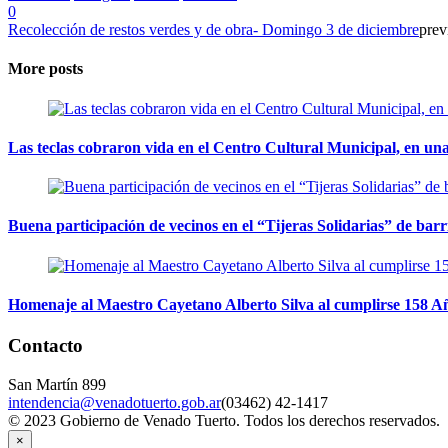
0
Recolección de restos verdes y de obra- Domingo 3 de diciembre
prev
More posts
Las teclas cobraron vida en el Centro Cultural Municipal, en u
Buena participación de vecinos en el “Tijeras Solidarias” de ba
Homenaje al Maestro Cayetano Alberto Silva al cumplirse 158 Añ
Contacto
San Martín 899
intendencia@venadotuerto.gob.ar
(03462) 42-1417
© 2023 Gobierno de Venado Tuerto. Todos los derechos reservados.
×