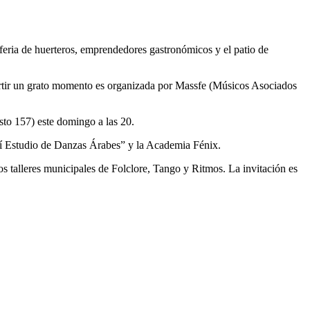
a feria de huerteros, emprendedores gastronómicos y el patio de
mpartir un grato momento es organizada por Massfe (Músicos Asociados
to 157) este domingo a las 20.
nahí Estudio de Danzas Árabes” y la Academia Fénix.
s talleres municipales de Folclore, Tango y Ritmos. La invitación es