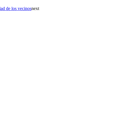
dad de los vecinos
next