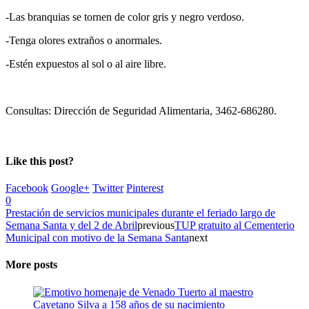
-Las branquias se tornen de color gris y negro verdoso.
-Tenga olores extraños o anormales.
-Estén expuestos al sol o al aire libre.
Consultas: Dirección de Seguridad Alimentaria, 3462-686280.
Like this post?
Facebook
Google+
Twitter
Pinterest
0
Prestación de servicios municipales durante el feriado largo de
Semana Santa y del 2 de Abril
previous
TUP gratuito al Cementerio
Municipal con motivo de la Semana Santa
next
More posts