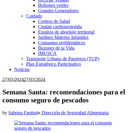
Bolsones verdes
Grandes Generadores
Cuidado
Centros de Salud
Ciudad cardioprotegida
Equipos de abordaje territorial
Jardines Materno Infantiles
Consumos problemáticos
Buzones de la Vida
IMUSCA
Transporte Urbano de Pasajeros (TUP)
Plan Estratégico Participativo
Noticias
27/03/2024
27/03/2024
Semana Santa: recomendaciones para el
consumo seguro de pescados
by
Sabrina Fantini
in
Dirección de Seguridad Alimentaria