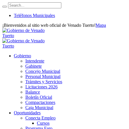
Teléfonos Municipales
¡Bienvenidos al sitio web oficial de Venado Tuerto!
Mapa
Gobierno
Intendente
Gabinete
Concejo Municipal
Personal Municipal
Trámites y Servicios
Licitaciones 2026
Balance
Boletín Oficial
Compactaciones
Caja Municipal
Oportunidades
Conecta Empleo
Cursos
Programa Faro