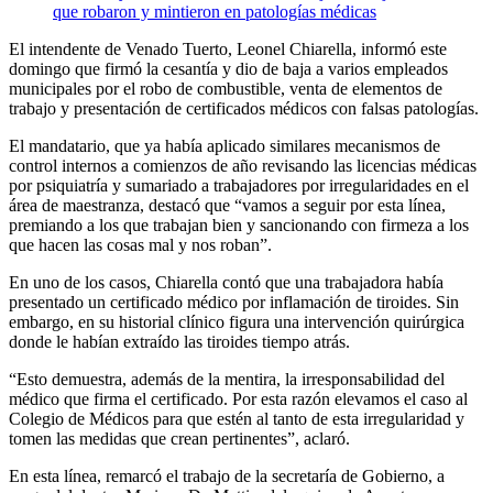
El intendente de Venado Tuerto, Leonel Chiarella, informó este
domingo que firmó la cesantía y dio de baja a varios empleados
municipales por el robo de combustible, venta de elementos de
trabajo y presentación de certificados médicos con falsas patologías.
El mandatario, que ya había aplicado similares mecanismos de
control internos a comienzos de año revisando las licencias médicas
por psiquiatría y sumariado a trabajadores por irregularidades en el
área de maestranza, destacó que “vamos a seguir por esta línea,
premiando a los que trabajan bien y sancionando con firmeza a los
que hacen las cosas mal y nos roban”.
En uno de los casos, Chiarella contó que una trabajadora había
presentado un certificado médico por inflamación de tiroides. Sin
embargo, en su historial clínico figura una intervención quirúrgica
donde le habían extraído las tiroides tiempo atrás.
“Esto demuestra, además de la mentira, la irresponsabilidad del
médico que firma el certificado. Por esta razón elevamos el caso al
Colegio de Médicos para que estén al tanto de esta irregularidad y
tomen las medidas que crean pertinentes”, aclaró.
En esta línea, remarcó el trabajo de la secretaría de Gobierno, a