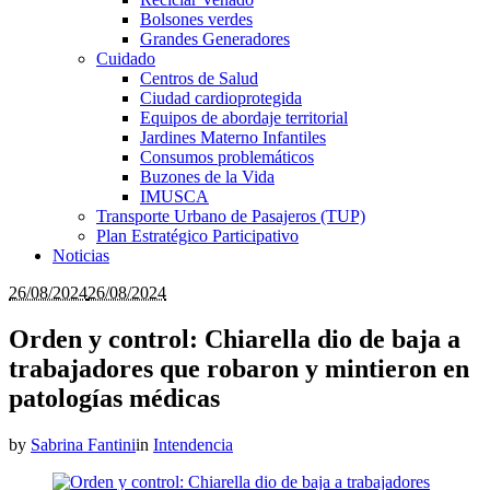
Bolsones verdes
Grandes Generadores
Cuidado
Centros de Salud
Ciudad cardioprotegida
Equipos de abordaje territorial
Jardines Materno Infantiles
Consumos problemáticos
Buzones de la Vida
IMUSCA
Transporte Urbano de Pasajeros (TUP)
Plan Estratégico Participativo
Noticias
26/08/2024
26/08/2024
Orden y control: Chiarella dio de baja a
trabajadores que robaron y mintieron en
patologías médicas
by
Sabrina Fantini
in
Intendencia