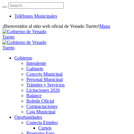
Teléfonos Municipales
¡Bienvenidos al sitio web oficial de Venado Tuerto!
Mapa
Gobierno
Intendente
Gabinete
Concejo Municipal
Personal Municipal
Trámites y Servicios
Licitaciones 2026
Balance
Boletín Oficial
Compactaciones
Caja Municipal
Oportunidades
Conecta Empleo
Cursos
Programa Faro