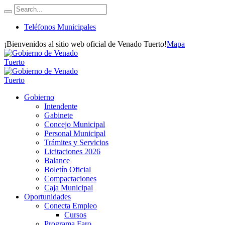
Teléfonos Municipales
¡Bienvenidos al sitio web oficial de Venado Tuerto!
Mapa
Gobierno
Intendente
Gabinete
Concejo Municipal
Personal Municipal
Trámites y Servicios
Licitaciones 2026
Balance
Boletín Oficial
Compactaciones
Caja Municipal
Oportunidades
Conecta Empleo
Cursos
Programa Faro