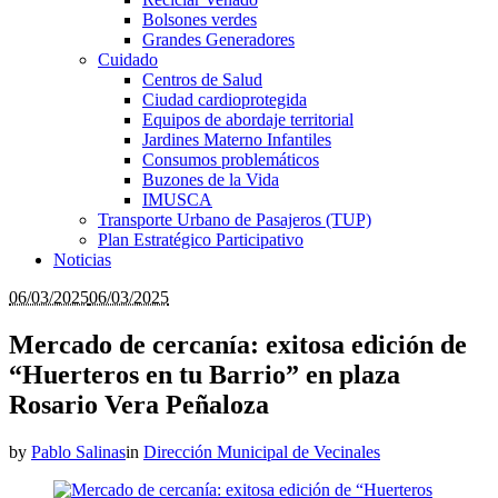
Bolsones verdes
Grandes Generadores
Cuidado
Centros de Salud
Ciudad cardioprotegida
Equipos de abordaje territorial
Jardines Materno Infantiles
Consumos problemáticos
Buzones de la Vida
IMUSCA
Transporte Urbano de Pasajeros (TUP)
Plan Estratégico Participativo
Noticias
06/03/2025
06/03/2025
Mercado de cercanía: exitosa edición de
“Huerteros en tu Barrio” en plaza
Rosario Vera Peñaloza
by
Pablo Salinas
in
Dirección Municipal de Vecinales