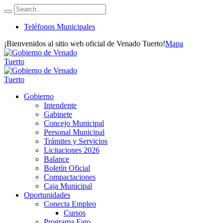
Teléfonos Municipales
¡Bienvenidos al sitio web oficial de Venado Tuerto!
Mapa
Gobierno
Intendente
Gabinete
Concejo Municipal
Personal Municipal
Trámites y Servicios
Licitaciones 2026
Balance
Boletín Oficial
Compactaciones
Caja Municipal
Oportunidades
Conecta Empleo
Cursos
Programa Faro