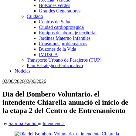
Bolsones verdes
Grandes Generadores
Cuidado
Centros de Salud
Ciudad cardioprotegida
Equipos de abordaje territorial
Jardines Materno Infantiles
Consumos problemáticos
Buzones de la Vida
IMUSCA
Transporte Urbano de Pasajeros (TUP)
Plan Estratégico Participativo
Noticias
02/06/2026
02/06/2026
Día del Bombero Voluntario. el
intendente Chiarella anunció el inicio de
la etapa 2 del Centro de Entrenamiento
by
Sabrina Fantini
in
Intendencia