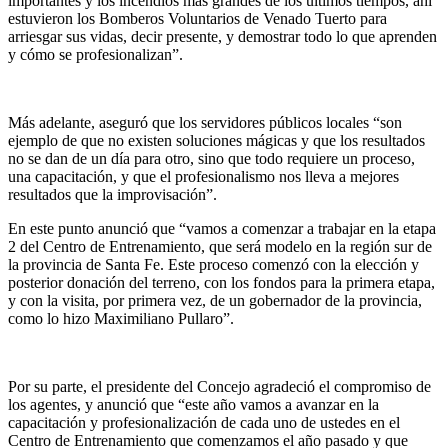
importantes y los incendios más grandes de los últimos tiempos, ahí
estuvieron los Bomberos Voluntarios de Venado Tuerto para
arriesgar sus vidas, decir presente, y demostrar todo lo que aprenden
y cómo se profesionalizan”.
Más adelante, aseguró que los servidores públicos locales “son
ejemplo de que no existen soluciones mágicas y que los resultados
no se dan de un día para otro, sino que todo requiere un proceso,
una capacitación, y que el profesionalismo nos lleva a mejores
resultados que la improvisación”.
En este punto anunció que “vamos a comenzar a trabajar en la etapa
2 del Centro de Entrenamiento, que será modelo en la región sur de
la provincia de Santa Fe. Este proceso comenzó con la elección y
posterior donación del terreno, con los fondos para la primera etapa,
y con la visita, por primera vez, de un gobernador de la provincia,
como lo hizo Maximiliano Pullaro”.
Por su parte, el presidente del Concejo agradeció el compromiso de
los agentes, y anunció que “este año vamos a avanzar en la
capacitación y profesionalización de cada uno de ustedes en el
Centro de Entrenamiento que comenzamos el año pasado y que