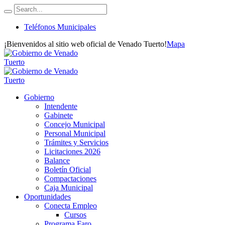
Teléfonos Municipales
¡Bienvenidos al sitio web oficial de Venado Tuerto!
Mapa
Gobierno
Intendente
Gabinete
Concejo Municipal
Personal Municipal
Trámites y Servicios
Licitaciones 2026
Balance
Boletín Oficial
Compactaciones
Caja Municipal
Oportunidades
Conecta Empleo
Cursos
Programa Faro