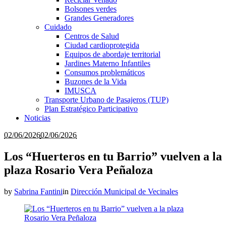
Bolsones verdes
Grandes Generadores
Cuidado
Centros de Salud
Ciudad cardioprotegida
Equipos de abordaje territorial
Jardines Materno Infantiles
Consumos problemáticos
Buzones de la Vida
IMUSCA
Transporte Urbano de Pasajeros (TUP)
Plan Estratégico Participativo
Noticias
02/06/2026
02/06/2026
Los “Huerteros en tu Barrio” vuelven a la
plaza Rosario Vera Peñaloza
by
Sabrina Fantini
in
Dirección Municipal de Vecinales