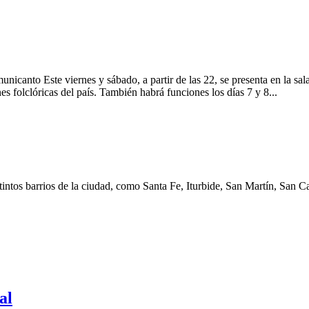
nicanto Este viernes y sábado, a partir de las 22, se presenta en la sa
es folclóricas del país. También habrá funciones los días 7 y 8...
tintos barrios de la ciudad, como Santa Fe, Iturbide, San Martín, San 
al