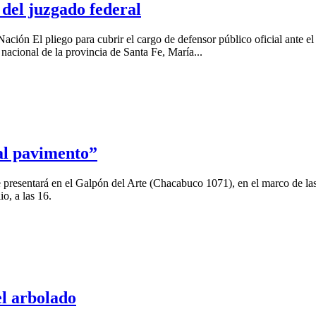
 del juzgado federal
ión El pliego para cubrir el cargo de defensor público oficial ante e
nacional de la provincia de Santa Fe, María...
al pavimento”
e presentará en el Galpón del Arte (Chacabuco 1071), en el marco de las
o, a las 16.
el arbolado