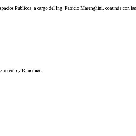
acios Públicos, a cargo del Ing. Patricio Marenghini, continúa con las 
 Sarmiento y Runciman.