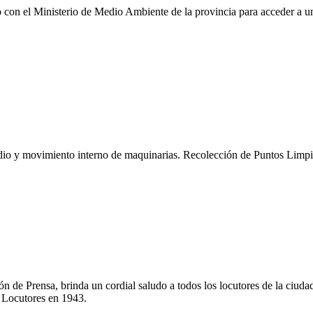
o con el Ministerio de Medio Ambiente de la provincia para acceder a u
io y movimiento interno de maquinarias. Recolección de Puntos Limpios
n de Prensa, brinda un cordial saludo a todos los locutores de la ciud
e Locutores en 1943.