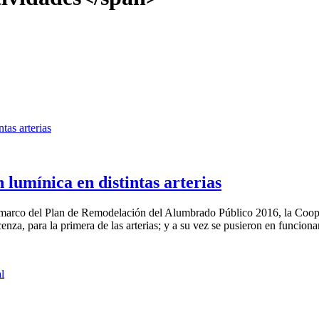
umínica en distintas arterias
l marco del Plan de Remodelación del Alumbrado Público 2016, la Coop
nza, para la primera de las arterias; y a su vez se pusieron en funciona