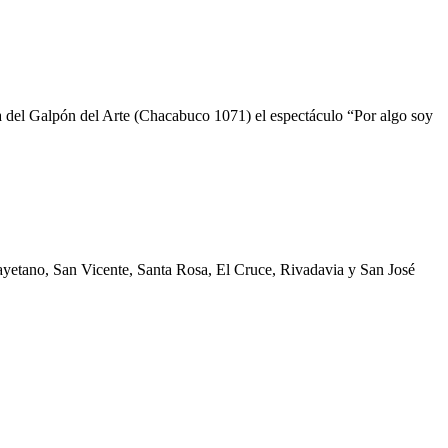
la del Galpón del Arte (Chacabuco 1071) el espectáculo “Por algo soy
Cayetano, San Vicente, Santa Rosa, El Cruce, Rivadavia y San José