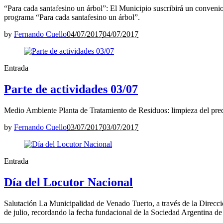
“Para cada santafesino un árbol”: El Municipio suscribirá un conveni
programa “Para cada santafesino un árbol”.
by
Fernando Cuello
04/07/2017
04/07/2017
Entrada
Parte de actividades 03/07
Medio Ambiente Planta de Tratamiento de Residuos: limpieza del pred
by
Fernando Cuello
03/07/2017
03/07/2017
Entrada
Día del Locutor Nacional
Salutación La Municipalidad de Venado Tuerto, a través de la Direcció
de julio, recordando la fecha fundacional de la Sociedad Argentina d