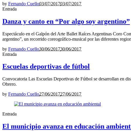
by
Fernando Cuello
03/07/2017
03/07/2017
Entrada
Danza y canto en “Por algo soy argentino”
Espectáculo en el Galpón del Arte Ballet Raíces Argentinas Coro Comu
argentino”, un recorrido coreográfico-musical por las diferentes region
by
Fernando Cuello
30/06/2017
30/06/2017
Entrada
Escuelas deportivas de fútbol
Convocatoria Las Escuelas Deportivas de Fútbol se desarrollan en dis
Obrero.
by
Fernando Cuello
27/06/2017
27/06/2017
Entrada
El municipio avanza en educación ambient