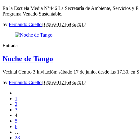
En la Escuela Media N°446 La Secretaría de Ambiente, Servicios y Esp
Programa Venado Sustentable.
by
Fernando Cuello
16/06/2017
16/06/2017
Entrada
Noche de Tango
Vecinal Centro 3 Invitación: sábado 17 de junio, desde las 17.30, en
by
Fernando Cuello
16/06/2017
16/06/2017
1
2
3
4
5
6
…
28