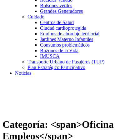
Bolsones verdes
Grandes Generadores
Cuidado
Centros de Salud
Ciudad cardioprotegida
Equipos de abordaje territorial
Jardines Materno Infantiles
Consumos problemáticos
Buzones de la Vida
IMUSCA
Transporte Urbano de Pasajeros (TUP)
Plan Estratégico Participativo
Noticias
Categoría: <span>Oficina
Empleos</span>