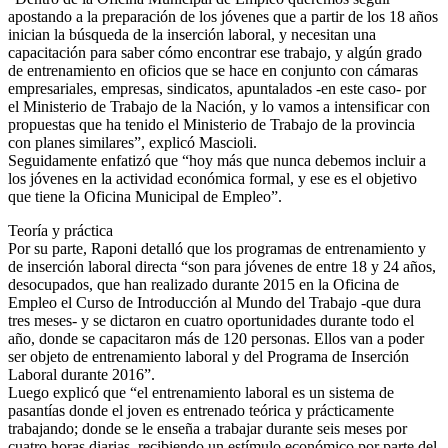
apostando a la preparación de los jóvenes que a partir de los 18 años
inician la búsqueda de la inserción laboral, y necesitan una
capacitación para saber cómo encontrar ese trabajo, y algún grado
de entrenamiento en oficios que se hace en conjunto con cámaras
empresariales, empresas, sindicatos, apuntalados -en este caso- por
el Ministerio de Trabajo de la Nación, y lo vamos a intensificar con
propuestas que ha tenido el Ministerio de Trabajo de la provincia
con planes similares”, explicó Mascioli.
Seguidamente enfatizó que “hoy más que nunca debemos incluir a
los jóvenes en la actividad económica formal, y ese es el objetivo
que tiene la Oficina Municipal de Empleo”.
Teoría y práctica
Por su parte, Raponi detalló que los programas de entrenamiento y
de inserción laboral directa “son para jóvenes de entre 18 y 24 años,
desocupados, que han realizado durante 2015 en la Oficina de
Empleo el Curso de Introducción al Mundo del Trabajo -que dura
tres meses- y se dictaron en cuatro oportunidades durante todo el
año, donde se capacitaron más de 120 personas. Ellos van a poder
ser objeto de entrenamiento laboral y del Programa de Inserción
Laboral durante 2016”.
Luego explicó que “el entrenamiento laboral es un sistema de
pasantías donde el joven es entrenado teórica y prácticamente
trabajando; donde se le enseña a trabajar durante seis meses por
cuatro horas diarias, recibiendo un estímulo económico por parte del