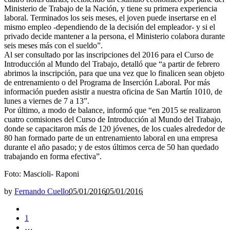
Ministerio de Trabajo de la Nación, y tiene su primera experiencia
laboral. Terminados los seis meses, el joven puede insertarse en el
mismo empleo -dependiendo de la decisión del empleador- y si el
privado decide mantener a la persona, el Ministerio colabora durante
seis meses más con el sueldo”.
Al ser consultado por las inscripciones del 2016 para el Curso de
Introducción al Mundo del Trabajo, detalló que “a partir de febrero
abrimos la inscripción, para que una vez que lo finalicen sean objeto
de entrenamiento o del Programa de Inserción Laboral. Por más
información pueden asistir a nuestra oficina de San Martín 1010, de
lunes a viernes de 7 a 13”.
Por último, a modo de balance, informó que “en 2015 se realizaron
cuatro comisiones del Curso de Introducción al Mundo del Trabajo,
donde se capacitaron más de 120 jóvenes, de los cuales alrededor de
80 han formado parte de un entrenamiento laboral en una empresa
durante el año pasado; y de estos últimos cerca de 50 han quedado
trabajando en forma efectiva”.
Foto: Mascioli- Raponi
by
Fernando Cuello
05/01/2016
05/01/2016
1
…