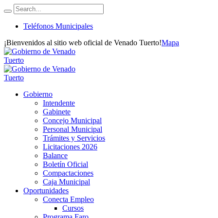
Teléfonos Municipales
¡Bienvenidos al sitio web oficial de Venado Tuerto!
Mapa
Gobierno
Intendente
Gabinete
Concejo Municipal
Personal Municipal
Trámites y Servicios
Licitaciones 2026
Balance
Boletín Oficial
Compactaciones
Caja Municipal
Oportunidades
Conecta Empleo
Cursos
Programa Faro