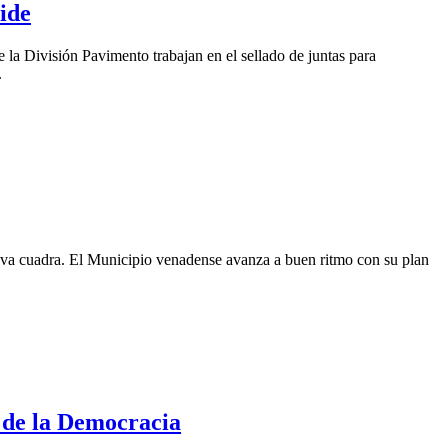
ide
 la División Pavimento trabajan en el sellado de juntas para
.
nueva cuadra. El Municipio venadense avanza a buen ritmo con su plan
a de la Democracia