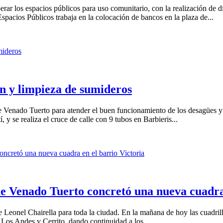
ar los espacios públicos para uso comunitario, con la realización de 
Espacios Públicos trabaja en la colocación de bancos en la plaza de...
ón y limpieza de sumideros
 Venado Tuerto para atender el buen funcionamiento de los desagües y 
 y se realiza el cruce de calle con 9 tubos en Barbieris...
e Venado Tuerto concretó una nueva cuadra 
te Leonel Chairella para toda la ciudad. En la mañana de hoy las cuadr
re Los Andes y Cerrito, dando continuidad a los...