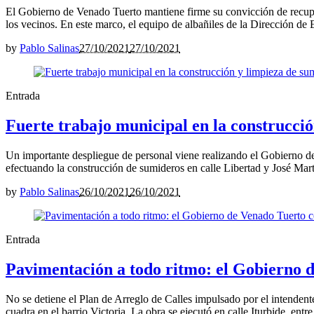
El Gobierno de Venado Tuerto mantiene firme su convicción de recuper
los vecinos. En este marco, el equipo de albañiles de la Dirección de 
by
Pablo Salinas
27/10/2021
27/10/2021
Entrada
Fuerte trabajo municipal en la construcci
Un importante despliegue de personal viene realizando el Gobierno de
efectuando la construcción de sumideros en calle Libertad y José Martí,
by
Pablo Salinas
26/10/2021
26/10/2021
Entrada
Pavimentación a todo ritmo: el Gobierno d
No se detiene el Plan de Arreglo de Calles impulsado por el intenden
cuadra en el barrio Victoria. La obra se ejecutó en calle Iturbide, ent