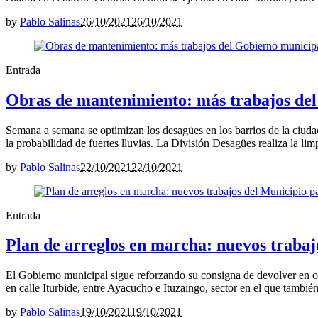
by
Pablo Salinas
26/10/2021
26/10/2021
Entrada
Obras de mantenimiento: más trabajos del 
Semana a semana se optimizan los desagües en los barrios de la ciuda
la probabilidad de fuertes lluvias. La División Desagües realiza la limp
by
Pablo Salinas
22/10/2021
22/10/2021
Entrada
Plan de arreglos en marcha: nuevos trabaj
El Gobierno municipal sigue reforzando su consigna de devolver en ob
en calle Iturbide, entre Ayacucho e Ituzaingo, sector en el que también 
by
Pablo Salinas
19/10/2021
19/10/2021