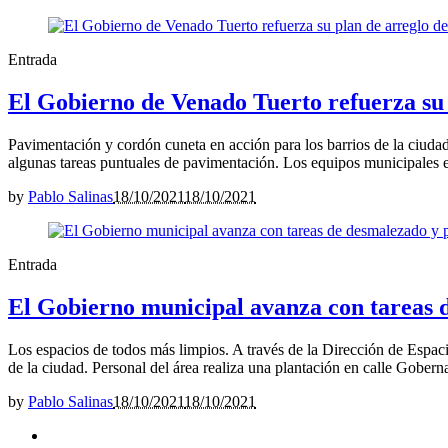
Entrada
El Gobierno de Venado Tuerto refuerza su 
Pavimentación y cordón cuneta en acción para los barrios de la ciudad
algunas tareas puntuales de pavimentación. Los equipos municipales e
by
Pablo Salinas
18/10/2021
18/10/2021
Entrada
El Gobierno municipal avanza con tareas d
Los espacios de todos más limpios. A través de la Dirección de Espaci
de la ciudad. Personal del área realiza una plantación en calle Goberna
by
Pablo Salinas
18/10/2021
18/10/2021