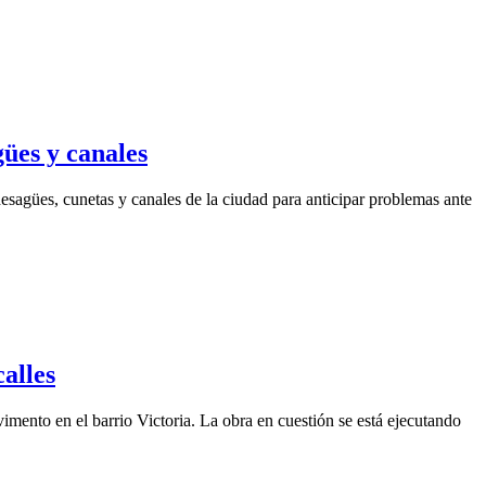
ües y canales
esagües, cunetas y canales de la ciudad para anticipar problemas ante
alles
mento en el barrio Victoria. La obra en cuestión se está ejecutando