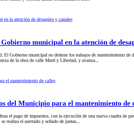
Gobierno municipal en la atención de desag
d. El Gobierno municipal no detiene los trabajos de mantenimiento de d
ieza de la obra de calle Martí y Libertad, y avanza...
os del Municipio para el mantenimiento de c
ras el pago de impuestos, con la ejecución de una nueva cuadra de pavi
se realiza el aserrado y sellado de juntas...