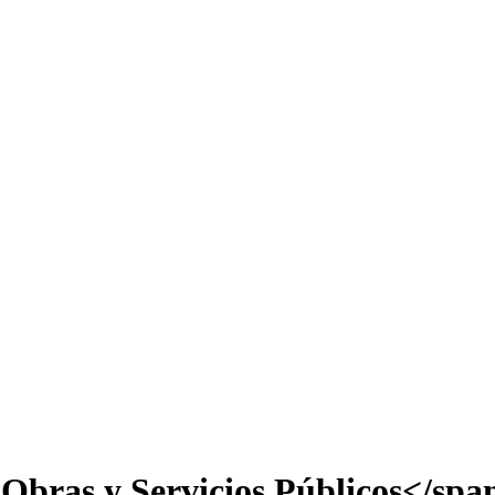
 Obras y Servicios Públicos</spa