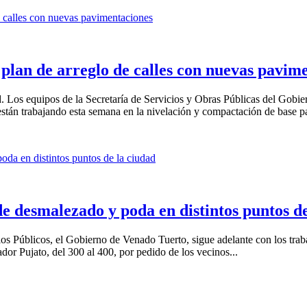
plan de arreglo de calles con nuevas pavim
. Los equipos de la Secretaría de Servicios y Obras Públicas del Gobier
stán trabajando esta semana en la nivelación y compactación de base pa
e desmalezado y poda en distintos puntos de
os Públicos, el Gobierno de Venado Tuerto, sigue adelante con los trab
dor Pujato, del 300 al 400, por pedido de los vecinos...