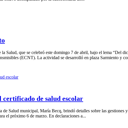
to
a Salud, que se celebró este domingo 7 de abril, bajo el lema “Del di
smisibles (ECNT). La actividad se desarrolló en plaza Sarmiento y con
l certificado de salud escolar
 de Salud municipal, María Becq, brindó detalles sobre las gestiones y 
para el próximo 6 de marzo. En declaraciones a...