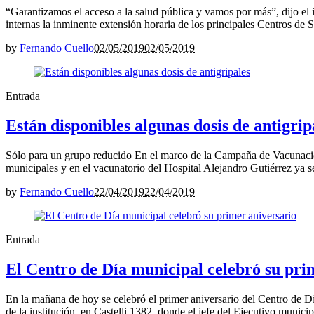
“Garantizamos el acceso a la salud pública y vamos por más”, dijo el i
internas la inminente extensión horaria de los principales Centros de
by
Fernando Cuello
02/05/2019
02/05/2019
Entrada
Están disponibles algunas dosis de antigrip
Sólo para un grupo reducido En el marco de la Campaña de Vacunación
municipales y en el vacunatorio del Hospital Alejandro Gutiérrez ya se 
by
Fernando Cuello
22/04/2019
22/04/2019
Entrada
El Centro de Día municipal celebró su pri
En la mañana de hoy se celebró el primer aniversario del Centro de Dí
de la institución, en Castelli 1382, donde el jefe del Ejecutivo munici