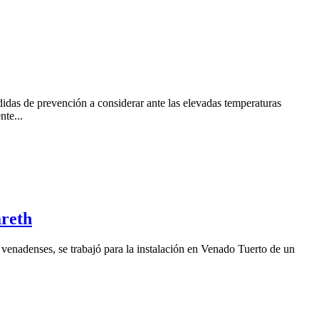
idas de prevención a considerar ante las elevadas temperaturas
nte...
areth
 venadenses, se trabajó para la instalación en Venado Tuerto de un