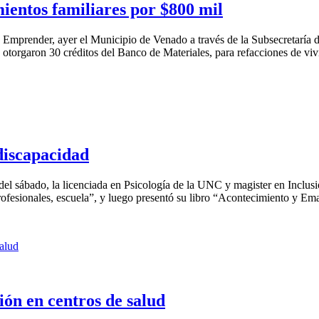
entos familiares por $800 mil
prender, ayer el Municipio de Venado a través de la Subsecretaría de 
 otorgaron 30 créditos del Banco de Materiales, para refacciones de vivi
discapacidad
del sábado, la licenciada en Psicología de la UNC y magister en Inclu
ofesionales, escuela”, y luego presentó su libro “Acontecimiento y Eman
ión en centros de salud