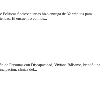
Políticas Sociosanitarias hizo entrega de 32 créditos para
endas. El encuentro con los...
sión de Personas con Discapacidad, Viviana Bálsamo, brindó una
cipación: clínica del...