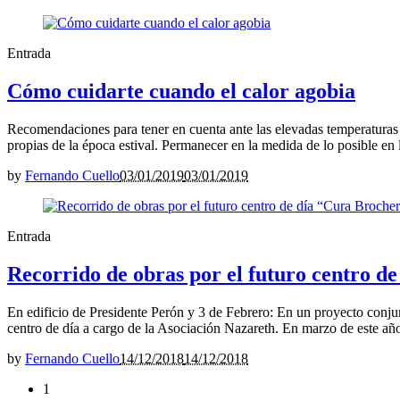
Entrada
Cómo cuidarte cuando el calor agobia
Recomendaciones para tener en cuenta ante las elevadas temperaturas 
propias de la época estival. Permanecer en la medida de lo posible en 
by
Fernando Cuello
03/01/2019
03/01/2019
Entrada
Recorrido de obras por el futuro centro d
En edificio de Presidente Perón y 3 de Febrero: En un proyecto conjun
centro de día a cargo de la Asociación Nazareth. En marzo de este año 
by
Fernando Cuello
14/12/2018
14/12/2018
1