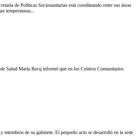
etaría de Políticas Sociosanitarias está coordinando entre sus áreas
as temperaturas...
ra de Salud María Becq informó que en los Centros Comunitarios
 y miembros de su gabinete. El pequeño acto se desarrolló en la sede