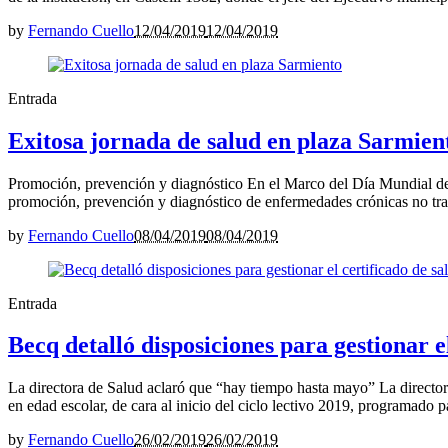
by
Fernando Cuello
12/04/2019
12/04/2019
Entrada
Exitosa jornada de salud en plaza Sarmien
Promoción, prevención y diagnóstico En el Marco del Día Mundial de l
promoción, prevención y diagnóstico de enfermedades crónicas no tran
by
Fernando Cuello
08/04/2019
08/04/2019
Entrada
Becq detalló disposiciones para gestionar e
La directora de Salud aclaró que “hay tiempo hasta mayo” La directora
en edad escolar, de cara al inicio del ciclo lectivo 2019, programado 
by
Fernando Cuello
26/02/2019
26/02/2019