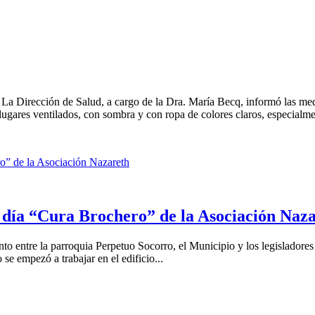
La Dirección de Salud, a cargo de la Dra. María Becq, informó las med
lugares ventilados, con sombra y con ropa de colores claros, especialme
e día “Cura Brochero” de la Asociación Naz
to entre la parroquia Perpetuo Socorro, el Municipio y los legisladores
se empezó a trabajar en el edificio...