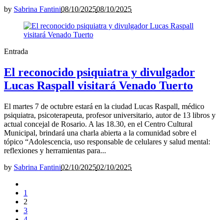
by
Sabrina Fantini
08/10/2025
08/10/2025
Entrada
El reconocido psiquiatra y divulgador
Lucas Raspall visitará Venado Tuerto
El martes 7 de octubre estará en la ciudad Lucas Raspall, médico
psiquiatra, psicoterapeuta, profesor universitario, autor de 13 libros y
actual concejal de Rosario. A las 18.30, en el Centro Cultural
Municipal, brindará una charla abierta a la comunidad sobre el
tópico “Adolescencia, uso responsable de celulares y salud mental:
reflexiones y herramientas para...
by
Sabrina Fantini
02/10/2025
02/10/2025
1
2
3
4