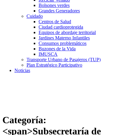
Bolsones verdes
Grandes Generadores
Cuidado
Centros de Salud
Ciudad cardioprotegida
Equipos de abordaje territorial
Jardines Materno Infantiles
Consumos problemáticos
Buzones de la Vida
IMUSCA
Transporte Urbano de Pasajeros (TUP)
Plan Estratégico Participativo
Noticias
Categoría:
<span>Subsecretaría de