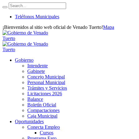
Teléfonos Municipales
¡Bienvenidos al sitio web oficial de Venado Tuerto!
Mapa
Gobierno
Intendente
Gabinete
Concejo Municipal
Personal Municipal
Trámites y Servicios
Licitaciones 2026
Balance
Boletín Oficial
Compactaciones
Caja Municipal
Oportunidades
Conecta Empleo
Cursos
Programa Faro