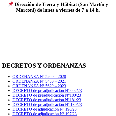
Dirección de Tierra y Hábitat (San Martín y
Marconi) de lunes a viernes de 7 a 14 h.
DECRETOS Y ORDENANZAS
ORDENANZA Nº 5269 – 2020
ORDENANZA Nº 5430 – 2021
ORDENANZA Nº 5629 – 2023
DECRETO de preadjudicación Nº 092/23
DECRETO de preadjudicación N°180/23
DECRETO de preadjudicación N°181/23
DECRETO de preadjudicación Nº 189/23
DECRETO de adjudicación Nº 196/23
DECRETO de adjudicación Nº 197/23