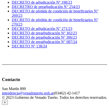
DECRETO de adjudicación Nº 198/23
DECRETRO de preadjudicación N° 254/23
DECRETO de pérdida de condición de beneficiarios N°
269/23
DECRETO de pérdida de condición de beneficiarios N°
270/23
DECRETO de adjudicación N° 271/23
DECRETO de preadjudicación Nº 302/23
DECRETO de preadjudicación Nº 306/23
DECRETO de preadjudicación N° 087/24
DECRETO Nº 138/24
Contacto
San Martín 899
intendencia@venadotuerto.gob.ar
(03462) 42-1417
© 2023 Gobierno de Venado Tuerto. Todos los derechos reservados.
×