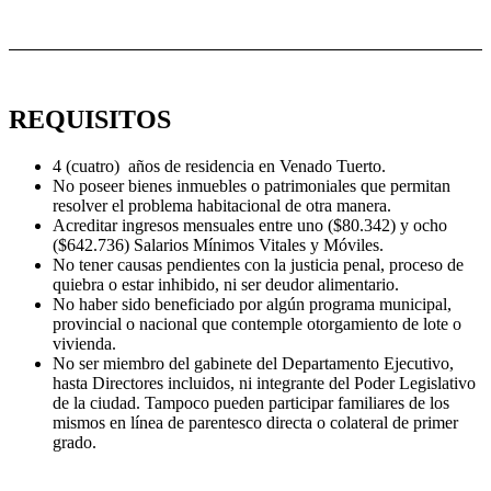
REQUISITOS
4 (cuatro) años de residencia en Venado Tuerto.
No poseer bienes inmuebles o patrimoniales que permitan
resolver el problema habitacional de otra manera.
Acreditar ingresos mensuales entre uno (
$80.342)
y ocho
(
$642.736)
Salarios Mínimos Vitales y Móviles.
No tener causas pendientes con la justicia penal, proceso de
quiebra o estar inhibido, ni ser deudor alimentario.
No haber sido beneficiado por algún programa municipal,
provincial o nacional que contemple otorgamiento de lote o
vivienda.
No ser miembro del gabinete del Departamento Ejecutivo,
hasta Directores incluidos, ni integrante del Poder Legislativo
de la ciudad. Tampoco pueden participar familiares de los
mismos en línea de parentesco directa o colateral de primer
grado.