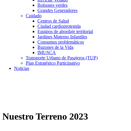
Bolsones verdes
Grandes Generadores
Cuidado
Centros de Salud
Ciudad cardioprotegida
Equipos de abordaje territorial
Jardines Materno Infantiles
Consumos problemáticos
Buzones de la Vida
IMUSCA
Transporte Urbano de Pasajeros (TUP)
Plan Estratégico Participativo
Noticias
Nuestro Terreno 2023