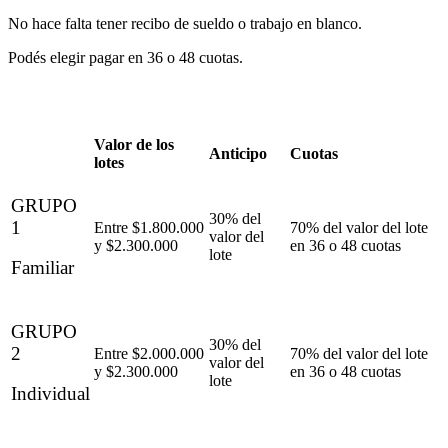
No hace falta tener recibo de sueldo o trabajo en blanco.
Podés elegir pagar en 36 o 48 cuotas.
Valor de los
Anticipo
Cuotas
lotes
GRUPO
30% del
1
Entre $1.800.000
70% del valor del lote
valor del
y $2.300.000
en 36 o 48 cuotas
lote
Familiar
GRUPO
30% del
2
Entre $2.000.000
70% del valor del lote
valor del
y $2.300.000
en 36 o 48 cuotas
lote
Individual