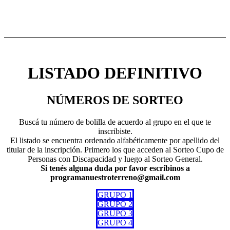
LISTADO DEFINITIVO
NÚMEROS DE SORTEO
Buscá tu número de bolilla de acuerdo al grupo en el que te
inscribiste.
El listado se encuentra ordenado alfabéticamente por apellido del
titular de la inscripción. Primero los que acceden al Sorteo Cupo de
Personas con Discapacidad y luego al Sorteo General.
Si tenés alguna duda por favor escribinos a
programanuestroterreno@gmail.com
GRUPO 1
GRUPO 2
GRUPO 3
GRUPO 4