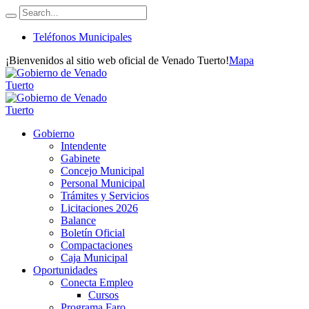
Teléfonos Municipales
¡Bienvenidos al sitio web oficial de Venado Tuerto!
Mapa
Gobierno
Intendente
Gabinete
Concejo Municipal
Personal Municipal
Trámites y Servicios
Licitaciones 2026
Balance
Boletín Oficial
Compactaciones
Caja Municipal
Oportunidades
Conecta Empleo
Cursos
Programa Faro