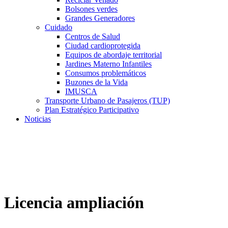
Bolsones verdes
Grandes Generadores
Cuidado
Centros de Salud
Ciudad cardioprotegida
Equipos de abordaje territorial
Jardines Materno Infantiles
Consumos problemáticos
Buzones de la Vida
IMUSCA
Transporte Urbano de Pasajeros (TUP)
Plan Estratégico Participativo
Noticias
Licencia ampliación