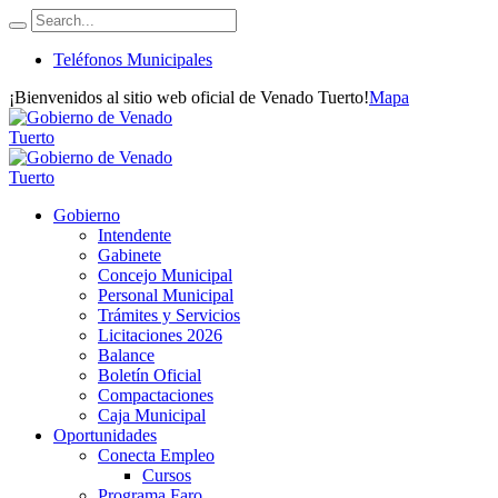
Teléfonos Municipales
¡Bienvenidos al sitio web oficial de Venado Tuerto!
Mapa
Gobierno
Intendente
Gabinete
Concejo Municipal
Personal Municipal
Trámites y Servicios
Licitaciones 2026
Balance
Boletín Oficial
Compactaciones
Caja Municipal
Oportunidades
Conecta Empleo
Cursos
Programa Faro