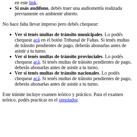
en este
link
.
Si usás audífono
, debés traer una audiometría realizada
previamente en ambiente abierto.
No hace falta llevar impreso pero debés chequear:
Ver si tenés multas de tránsito municipales
. Lo podés
chequear
acá
en el botón Tribunal de Faltas. Si tenés multas
de tránsito pendientes de pago, deberás abonarlas antes de
asistir a tu turno.
Ver si tenés multas de tránsito provinciales
. Lo podés
chequear
acá
. Si tenés multas de tránsito pendientes de pago,
deberás abonarlas antes de asistir a tu turno.
Ver si tenés multas de tránsito nacionales
. Lo podés
chequear
acá
. Si tenés multas de tránsito pendientes de pago,
deberás abonarlas antes de asistir a tu turno.
Este trámite incluye examen teórico y práctico. Para el examen
teórico, podés practicar en el
simulador
.