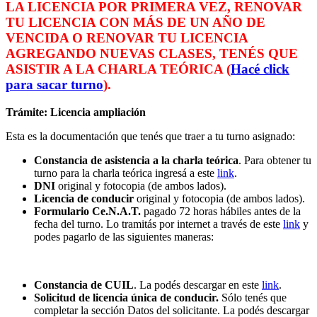
LA LICENCIA POR PRIMERA VEZ, RENOVAR
TU LICENCIA CON MÁS DE UN AÑO DE
VENCIDA O RENOVAR TU LICENCIA
AGREGANDO NUEVAS CLASES, TENÉS QUE
ASISTIR A LA CHARLA TEÓRICA (
Hacé click
para sacar turno
).
Trámite: Licencia ampliación
Esta es la documentación que tenés que traer a tu turno asignado:
Constancia de asistencia a la charla teórica
. Para obtener tu
turno para la charla teórica ingresá a este
link
.
DNI
original y fotocopia (de ambos lados).
Licencia de conducir
original y fotocopia (de ambos lados).
Formulario Ce.N.A.T.
pagado 72 horas hábiles antes de la
fecha del turno. Lo tramitás por internet a través de este
link
y
podes pagarlo de las siguientes maneras:
Constancia de CUIL
. La podés descargar en este
link
.
Solicitud de licencia única de conducir.
Sólo tenés que
completar la sección Datos del solicitante. La podés descargar