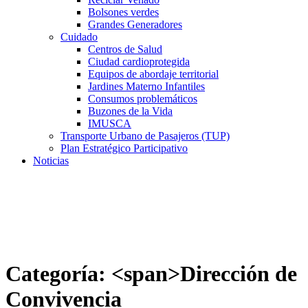
Bolsones verdes
Grandes Generadores
Cuidado
Centros de Salud
Ciudad cardioprotegida
Equipos de abordaje territorial
Jardines Materno Infantiles
Consumos problemáticos
Buzones de la Vida
IMUSCA
Transporte Urbano de Pasajeros (TUP)
Plan Estratégico Participativo
Noticias
Categoría: <span>Dirección de
Convivencia