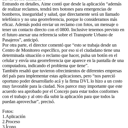
Entrando en detalles, Aime contó que desde la aplicación “además
de realizar reclamos, tendrá tres botones para emergencias de
bomberos, inseguridad y salud, que directamente será un llamado
telefónico y no una georreferencia, porque lo consideramos más
eficaz. Además podrá enviar un reclamo con fotos, un mensaje o
tener un contacto directo con el 0800. Inclusive tenemos previsto en
el futuro anexar una referencia sobre el Transporte Urbano de
Pasajeros”, anticipó.
Por otra parte, el director comentó que “esto se trabaja desde un
Centro de Monitoreo específico, por eso si el ciudadano tiene una
determinada situación o reclamo que hacer, pulsa un botón en el
celular y envía una georreferencia que aparece en la pantalla de una
computadora, indicando el problema que tiene”.
También resaltó que tuvieron ofrecimientos de diferentes empresas
del país para implementar estas aplicaciones, pero “nos pareció
oportuno poder desarrollarlo acá y la firma DVL lo hizo a un costo
muy favorable para la ciudad. Nos parece muy importante que este
acuerdo sea aprobado por el Concejo para estar todos conformes
con el trabajo y al otro día subir la aplicación para que todos la
puedan aprovechar”, precisó.
Fotos:
1.Aplicación
2.Proceso
3.Ícono