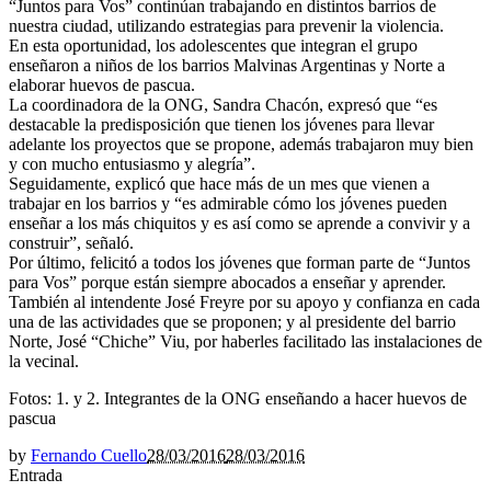
“Juntos para Vos” continúan trabajando en distintos barrios de
nuestra ciudad, utilizando estrategias para prevenir la violencia.
En esta oportunidad, los adolescentes que integran el grupo
enseñaron a niños de los barrios Malvinas Argentinas y Norte a
elaborar huevos de pascua.
La coordinadora de la ONG, Sandra Chacón, expresó que “es
destacable la predisposición que tienen los jóvenes para llevar
adelante los proyectos que se propone, además trabajaron muy bien
y con mucho entusiasmo y alegría”.
Seguidamente, explicó que hace más de un mes que vienen a
trabajar en los barrios y “es admirable cómo los jóvenes pueden
enseñar a los más chiquitos y es así como se aprende a convivir y a
construir”, señaló.
Por último, felicitó a todos los jóvenes que forman parte de “Juntos
para Vos” porque están siempre abocados a enseñar y aprender.
También al intendente José Freyre por su apoyo y confianza en cada
una de las actividades que se proponen; y al presidente del barrio
Norte, José “Chiche” Viu, por haberles facilitado las instalaciones de
la vecinal.
Fotos: 1. y 2. Integrantes de la ONG enseñando a hacer huevos de
pascua
by
Fernando Cuello
28/03/2016
28/03/2016
Entrada