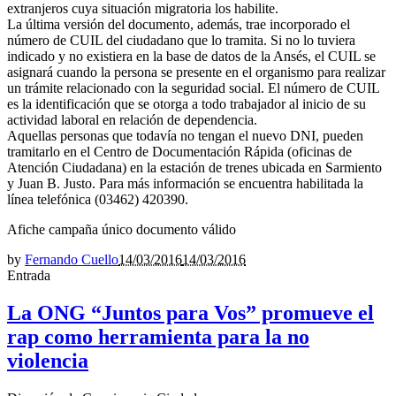
extranjeros cuya situación migratoria los habilite.
La última versión del documento, además, trae incorporado el
número de CUIL del ciudadano que lo tramita. Si no lo tuviera
indicado y no existiera en la base de datos de la Ansés, el CUIL se
asignará cuando la persona se presente en el organismo para realizar
un trámite relacionado con la seguridad social. El número de CUIL
es la identificación que se otorga a todo trabajador al inicio de su
actividad laboral en relación de dependencia.
Aquellas personas que todavía no tengan el nuevo DNI, pueden
tramitarlo en el Centro de Documentación Rápida (oficinas de
Atención Ciudadana) en la estación de trenes ubicada en Sarmiento
y Juan B. Justo. Para más información se encuentra habilitada la
línea telefónica (03462) 420390.
Afiche campaña único documento válido
by
Fernando Cuello
14/03/2016
14/03/2016
Entrada
La ONG “Juntos para Vos” promueve el
rap como herramienta para la no
violencia