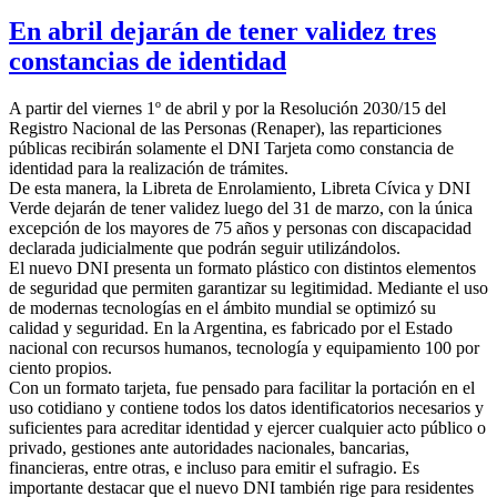
En abril dejarán de tener validez tres
constancias de identidad
A partir del viernes 1º de abril y por la Resolución 2030/15 del
Registro Nacional de las Personas (Renaper), las reparticiones
públicas recibirán solamente el DNI Tarjeta como constancia de
identidad para la realización de trámites.
De esta manera, la Libreta de Enrolamiento, Libreta Cívica y DNI
Verde dejarán de tener validez luego del 31 de marzo, con la única
excepción de los mayores de 75 años y personas con discapacidad
declarada judicialmente que podrán seguir utilizándolos.
El nuevo DNI presenta un formato plástico con distintos elementos
de seguridad que permiten garantizar su legitimidad. Mediante el uso
de modernas tecnologías en el ámbito mundial se optimizó su
calidad y seguridad. En la Argentina, es fabricado por el Estado
nacional con recursos humanos, tecnología y equipamiento 100 por
ciento propios.
Con un formato tarjeta, fue pensado para facilitar la portación en el
uso cotidiano y contiene todos los datos identificatorios necesarios y
suficientes para acreditar identidad y ejercer cualquier acto público o
privado, gestiones ante autoridades nacionales, bancarias,
financieras, entre otras, e incluso para emitir el sufragio. Es
importante destacar que el nuevo DNI también rige para residentes