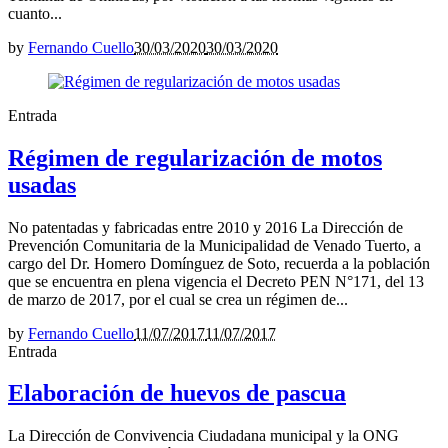
cuanto...
by
Fernando Cuello
30/03/2020
30/03/2020
Entrada
Régimen de regularización de motos
usadas
No patentadas y fabricadas entre 2010 y 2016 La Dirección de
Prevención Comunitaria de la Municipalidad de Venado Tuerto, a
cargo del Dr. Homero Domínguez de Soto, recuerda a la población
que se encuentra en plena vigencia el Decreto PEN N°171, del 13
de marzo de 2017, por el cual se crea un régimen de...
by
Fernando Cuello
11/07/2017
11/07/2017
Entrada
Elaboración de huevos de pascua
La Dirección de Convivencia Ciudadana municipal y la ONG