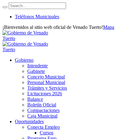
Teléfonos Municipales
¡Bienvenidos al sitio web oficial de Venado Tuerto!
Mapa
Gobierno
Intendente
Gabinete
Concejo Municipal
Personal Municipal
Trámites y Servicios
Licitaciones 2026
Balance
Boletín Oficial
Compactaciones
Caja Municipal
Oportunidades
Conecta Empleo
Cursos
Programa Faro