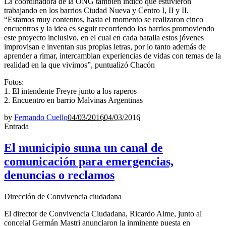
La coordinadora de la ONG también indicó que estuvieron
trabajando en los barrios Ciudad Nueva y Centro I, II y II.
“Estamos muy contentos, hasta el momento se realizaron cinco
encuentros y la idea es seguir recorriendo los barrios promoviendo
este proyecto inclusivo, en el cual en cada batalla estos jóvenes
improvisan e inventan sus propias letras, por lo tanto además de
aprender a rimar, intercambian experiencias de vidas con temas de la
realidad en la que vivimos”, puntualizó Chacón
Fotos:
1. El intendente Freyre junto a los raperos
2. Encuentro en barrio Malvinas Argentinas
by
Fernando Cuello
04/03/2016
04/03/2016
Entrada
El municipio suma un canal de
comunicación para emergencias,
denuncias o reclamos
Dirección de Convivencia ciudadana
El director de Convivencia Ciudadana, Ricardo Aime, junto al
concejal Germán Mastri anunciaron la inminente puesta en