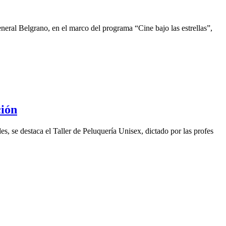
neral Belgrano, en el marco del programa “Cine bajo las estrellas”,
ción
des, se destaca el Taller de Peluquería Unisex, dictado por las profes