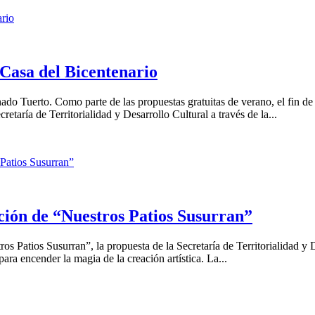
 Casa del Bicentenario
ado Tuerto. Como parte de las propuestas gratuitas de verano, el fin d
etaría de Territorialidad y Desarrollo Cultural a través de la...
ición de “Nuestros Patios Susurran”
 Patios Susurran”, la propuesta de la Secretaría de Territorialidad y D
ara encender la magia de la creación artística. La...