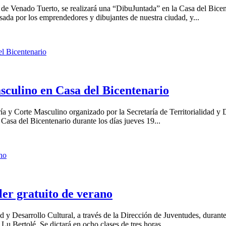
de Venado Tuerto, se realizará una “DibuJuntada” en la Casa del Bicent
sada por los emprendedores y dibujantes de nuestra ciudad, y...
sculino en Casa del Bicentenario
a y Corte Masculino organizado por la Secretaría de Territorialidad y D
a Casa del Bicentenario durante los días jueves 19...
ler gratuito de verano
ad y Desarrollo Cultural, a través de la Dirección de Juventudes, durante
 Lu Bertolé. Se dictará en ocho clases de tres horas...