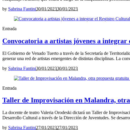
by
Sabrina Fantini
30/01/2023
30/01/2023
Entrada
Convocatoria a artistas jóvenes a integrar
El Gobierno de Venado Tuerto a través de la Secretaría de Territoriali
generar una red de artistas emergentes de distintas disciplinas. La conv
by
Sabrina Fantini
30/01/2023
30/01/2023
Entrada
Taller de Improvisación en Malandra, otra
La docente de teatro Valeria Orodeski dictará un Taller de Improvisaci
Desarrollo Cultural a través de la Dirección de Juventudes. Se desarroll
by
Sabrina Fantini
27/01/2023
27/01/2023