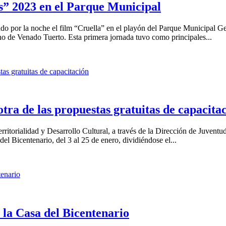
as” 2023 en el Parque Municipal
do por la noche el film “Cruella” en el playón del Parque Municipal Ge
no de Venado Tuerto. Esta primera jornada tuvo como principales...
otra de las propuestas gratuitas de capacita
erritorialidad y Desarrollo Cultural, a través de la Dirección de Juventu
el Bicentenario, del 3 al 25 de enero, dividiéndose el...
la Casa del Bicentenario