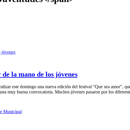
r de la mano de los jóvenes
lizar este domingo una nueva edición del festival “Que sea amor”, que 
na muy buena convocatoria. Muchos jóvenes pasaron por los diferentes 