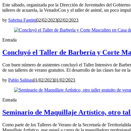
Este sábado, organizada por la Dirección de Juventudes del Gobierno 
talleres de acuarela, la VenadoCon y el taller de animé, un poco impul
by
Sabrina Fantini
02/02/2023
02/02/2023
Entrada
Concluyó el Taller de Barbería y Corte Ma
Con buen número de asistentes concluyó el Taller Intensivo de Barberí
de sus talleres de verano gratuitos. El desarrollo de las clases fue en l
by
Pablo Salinas
01/02/2023
01/02/2023
Entrada
Seminario de Maquillaje Artístico, otro tal
Como parte de los Talleres de Verano de la Secretaría de Territorialid
Maquillaje Artístico, que estará a cargo de la maquilladora profesional