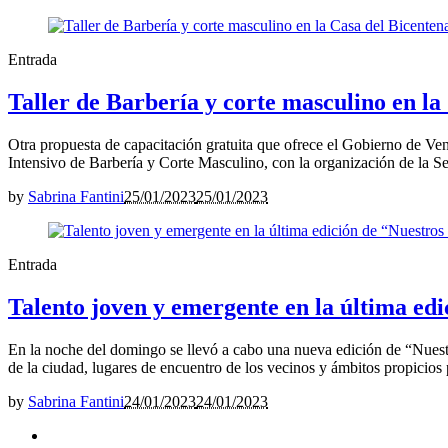
Entrada
Taller de Barbería y corte masculino en la
Otra propuesta de capacitación gratuita que ofrece el Gobierno de Ven
Intensivo de Barbería y Corte Masculino, con la organización de la Secr
by
Sabrina Fantini
25/01/2023
25/01/2023
Entrada
Talento joven y emergente en la última ed
En la noche del domingo se llevó a cabo una nueva edición de “Nuestros
de la ciudad, lugares de encuentro de los vecinos y ámbitos propicios p
by
Sabrina Fantini
24/01/2023
24/01/2023