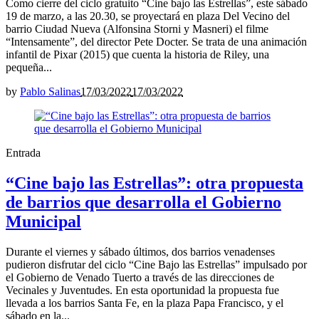
Como cierre del ciclo gratuito “Cine bajo las Estrellas”, este sábado
19 de marzo, a las 20.30, se proyectará en plaza Del Vecino del
barrio Ciudad Nueva (Alfonsina Storni y Masneri) el filme
“Intensamente”, del director Pete Docter. Se trata de una animación
infantil de Pixar (2015) que cuenta la historia de Riley, una
pequeña...
by
Pablo Salinas
17/03/2022
17/03/2022
Entrada
“Cine bajo las Estrellas”: otra propuesta
de barrios que desarrolla el Gobierno
Municipal
Durante el viernes y sábado últimos, dos barrios venadenses
pudieron disfrutar del ciclo “Cine Bajo las Estrellas” impulsado por
el Gobierno de Venado Tuerto a través de las direcciones de
Vecinales y Juventudes. En esta oportunidad la propuesta fue
llevada a los barrios Santa Fe, en la plaza Papa Francisco, y el
sábado en la...