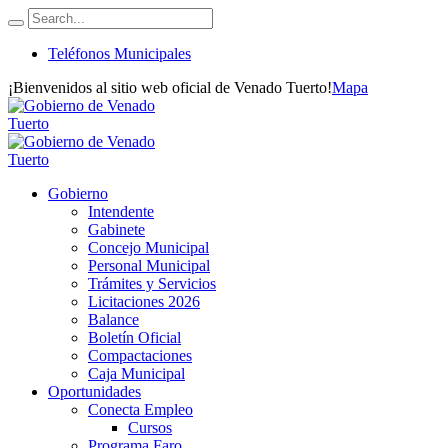
Teléfonos Municipales
¡Bienvenidos al sitio web oficial de Venado Tuerto!
Mapa
Gobierno
Intendente
Gabinete
Concejo Municipal
Personal Municipal
Trámites y Servicios
Licitaciones 2026
Balance
Boletín Oficial
Compactaciones
Caja Municipal
Oportunidades
Conecta Empleo
Cursos
Programa Faro