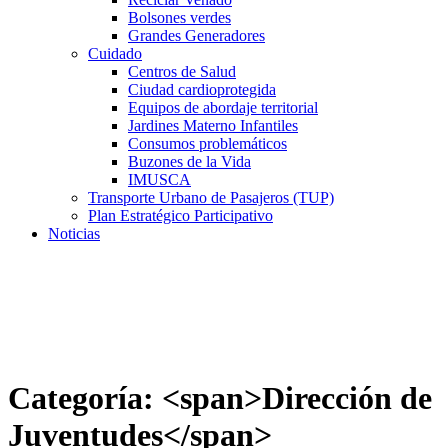
Bolsones verdes
Grandes Generadores
Cuidado
Centros de Salud
Ciudad cardioprotegida
Equipos de abordaje territorial
Jardines Materno Infantiles
Consumos problemáticos
Buzones de la Vida
IMUSCA
Transporte Urbano de Pasajeros (TUP)
Plan Estratégico Participativo
Noticias
Categoría: <span>Dirección de
Juventudes</span>