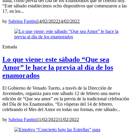
Italia, como previa del Día de los Enamorados que se celebra hoy.
“Este sábado establecimos ocho dispositivos que comenzaron a las
17, en los...
by
Sabrina Fantini
14/02/2022
14/02/2022
Entrada
Lo que viene: este sábado “Que sea
Amor” le hace la previa al día de los
enamorados
El Gobierno de Venado Tuerto, a través de la Dirección de
Juventudes, organiza para este sábado 12 de febrero una nueva
edición de “Que sea amor” en la previa de la tradicional celebración
del Día de los Enamorados. “En vísperas del 14 de febrero,
celebrando el Mes del Amor en todas sus formas, este sábado...
by
Sabrina Fantini
11/02/2022
11/02/2022