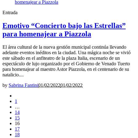
Entrada
Emotivo “Concierto bajo las Estrellas”
para homenajear a Piazzola
El área cultural de la nueva gestión municipal continúa llevando
adelante eventos inéditos en la ciudad. Una mágica noche se vivió
este sábado en el anfiteatro de la plaza Italia, escenario de un
espectáculo de lujo organizado por el Gobierno de Venado Tuerto
para homenajear al maestro Astor Piazzola, en el centenario de su
natalicio....
by
Sabrina Fantini
01/02/2022
01/02/2022
1
…
14
15
16
17
18