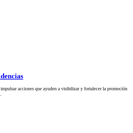
idencias
mpulsar acciones que ayuden a visibilizar y fortalecer la promoción
.