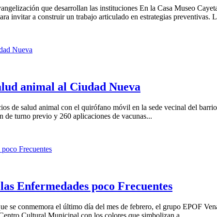
vangelización que desarrollan las instituciones En la Casa Museo Cayetan
 invitar a construir un trabajo articulado en estrategias preventivas. 
salud animal al Ciudad Nueva
ios de salud animal con el quirófano móvil en la sede vecinal del barr
ón de turno previo y 260 aplicaciones de vacunas...
e las Enfermedades poco Frecuentes
ue se conmemora el último día del mes de febrero, el grupo EPOF Venad
Centro Cultural Municipal con los colores que simbolizan a...