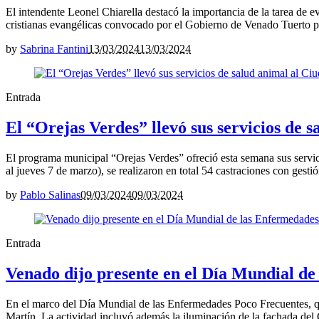
El intendente Leonel Chiarella destacó la importancia de la tarea de e
cristianas evangélicas convocado por el Gobierno de Venado Tuerto para
by
Sabrina Fantini
13/03/2024
13/03/2024
Entrada
El “Orejas Verdes” llevó sus servicios de 
El programa municipal “Orejas Verdes” ofreció esta semana sus servic
al jueves 7 de marzo), se realizaron en total 54 castraciones con gesti
by
Pablo Salinas
09/03/2024
09/03/2024
Entrada
Venado dijo presente en el Día Mundial d
En el marco del Día Mundial de las Enfermedades Poco Frecuentes, q
Martín. La actividad incluyó además la iluminación de la fachada del 