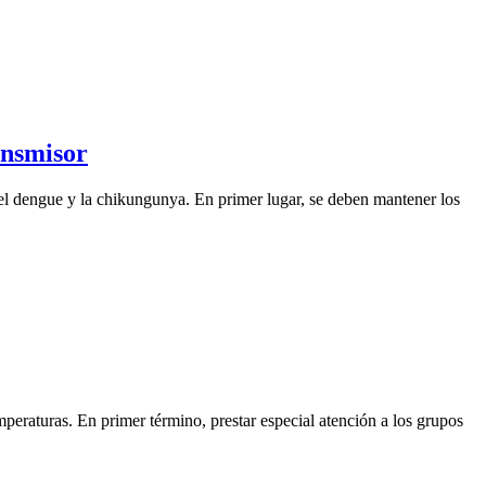
ansmisor
el dengue y la chikungunya. En primer lugar, se deben mantener los
peraturas. En primer término, prestar especial atención a los grupos