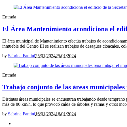
Entrada
El Área Mantenimiento acondiciona el edif
El área municipal de Mantenimiento efectúa trabajos de acondicionamie
inmueble del Centro III se realizan trabajos de desagües cloacales, co
by
Sabrina Fantini
25/01/2024
25/01/2024
Entrada
Trabajo conjunto de las áreas municipales
Distintas áreas municipales se encuentran trabajando desde temprano 
más de 80 km/h, lo que provocó caída de árboles y ramas y otros inco
by
Sabrina Fantini
16/01/2024
16/01/2024