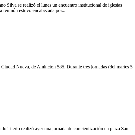
o Silva se realizó el lunes un encuentro institucional de iglesias
La reunión estuvo encabezada por...
io Ciudad Nueva, de Amincton 585. Durante tres jornadas (del martes 5
o Tuerto realizó ayer una jornada de concientización en plaza San