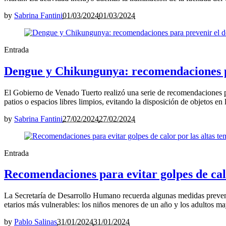
by
Sabrina Fantini
01/03/2024
01/03/2024
Entrada
Dengue y Chikungunya: recomendaciones pa
El Gobierno de Venado Tuerto realizó una serie de recomendaciones p
patios o espacios libres limpios, evitando la disposición de objetos e
by
Sabrina Fantini
27/02/2024
27/02/2024
Entrada
Recomendaciones para evitar golpes de cal
La Secretaría de Desarrollo Humano recuerda algunas medidas preventiv
etarios más vulnerables: los niños menores de un año y los adultos may
by
Pablo Salinas
31/01/2024
31/01/2024