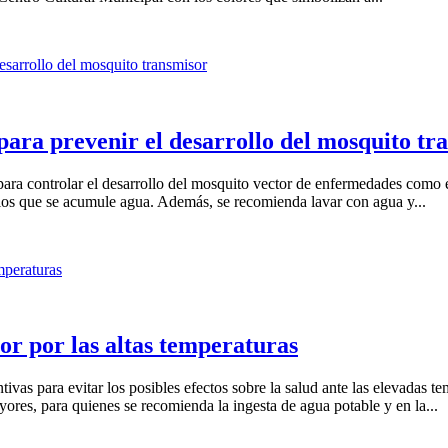
ra prevenir el desarrollo del mosquito tr
ara controlar el desarrollo del mosquito vector de enfermedades como 
n los que se acumule agua. Además, se recomienda lavar con agua y...
or por las altas temperaturas
as para evitar los posibles efectos sobre la salud ante las elevadas tem
ores, para quienes se recomienda la ingesta de agua potable y en la...