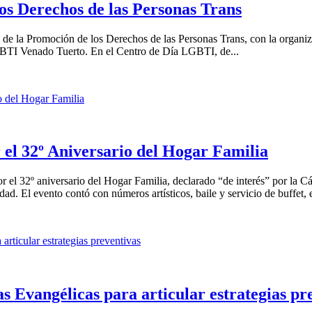
los Derechos de las Personas Trans
a de la Promoción de los Derechos de las Personas Trans, con la organi
GBTI Venado Tuerto. En el Centro de Día LGBTI, de...
 el 32º Aniversario del Hogar Familia
por el 32º aniversario del Hogar Familia, declarado “de interés” por la
ad. El evento contó con números artísticos, baile y servicio de buffet, e
as Evangélicas para articular estrategias pr