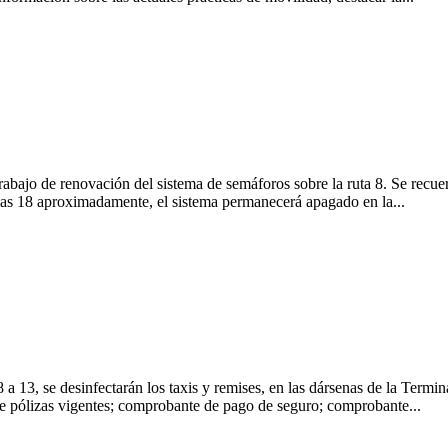
trabajo de renovación del sistema de semáforos sobre la ruta 8. Se recu
 las 18 aproximadamente, el sistema permanecerá apagado en la...
a 13, se desinfectarán los taxis y remises, en las dársenas de la Termi
 de pólizas vigentes; comprobante de pago de seguro; comprobante...