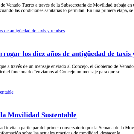
e Venado Tuerto a través de la Subsecretaría de Movilidad trabaja en 
 cuando las condiciones sanitarias lo permitan. En una primera etapa, se 
rogar los diez años de antigüedad de taxis 
que a través de un mensaje enviado al Concejo, el Gobierno de Venado
ndicó el funcionario “enviamos al Concejo un mensaje para que se...
la Movilidad Sustentable
d invita a participar del primer conversatorio por la Semana de la Movi
formación sobre las actuales prácticas de movilidad, destacar la...