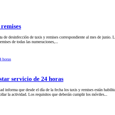
y remises
 de desinfección de taxis y remises correspondiente al mes de junio. La 
emises de todas las numeraciones,...
star servicio de 24 horas
 informa que desde el día de la fecha los taxis y remises están habilit
llar la actividad. Los requisitos que deberán cumplir los móviles...