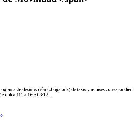
grama de desinfección (obligatoria) de taxis y remises correspondiente
e oblea 111 a 160: 03/12...