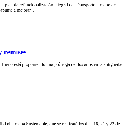
un plan de refuncionalización integral del Transporte Urbano de
apunta a mejorar...
y remises
 Tuerto está proponiendo una prórroga de dos años en la antigüedad
lidad Urbana Sustentable, que se realizará los días 16, 21 y 22 de