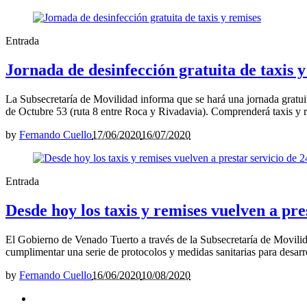
Entrada
Jornada de desinfección gratuita de taxis 
La Subsecretaría de Movilidad informa que se hará una jornada gratuita
de Octubre 53 (ruta 8 entre Roca y Rivadavia). Comprenderá taxis y r
by
Fernando Cuello
17/06/2020
16/07/2020
Entrada
Desde hoy los taxis y remises vuelven a pre
El Gobierno de Venado Tuerto a través de la Subsecretaría de Movilidad
cumplimentar una serie de protocolos y medidas sanitarias para desarro
by
Fernando Cuello
16/06/2020
10/08/2020