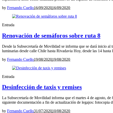
by
Fernando Cuello
16/09/2020
16/09/2020
Entrada
Renovación de semáforos sobre ruta 8
Desde la Subsecretaría de Movilidad se informa que se dará inicio al 
luminarias desde calle Chile hasta Rivadavia Hoy, desde las 14 hasta
by
Fernando Cuello
19/08/2020
19/08/2020
Entrada
Desinfección de taxis y remises
La Subsecretaría de Movilidad informa que el martes 4 de agosto, de 8 
siguiente documentación a fin de actualización de legajos: fotocopia
by
Fernando Cuello
31/07/2020
10/08/2020