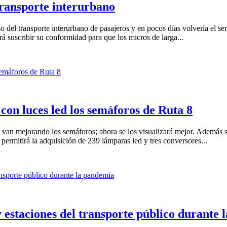
transporte interurbano
so del transporte interurbano de pasajeros y en pocos días volvería el s
á suscribir su conformidad para que los micros de larga...
 con luces led los semáforos de Ruta 8
van mejorando los semáforos; ahora se los visualizará mejor. Además se
 permitirá la adquisición de 239 lámparas led y tres conversores...
 estaciones del transporte público durante 