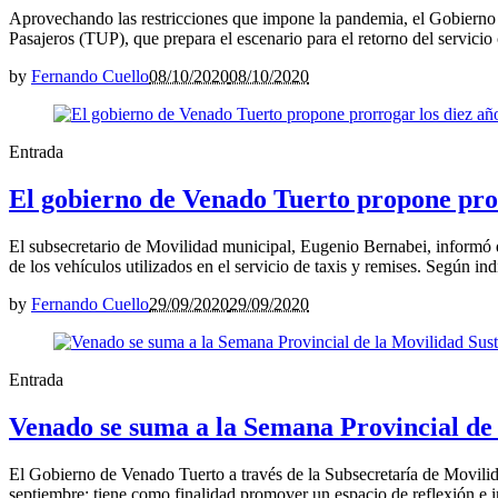
Aprovechando las restricciones que impone la pandemia, el Gobierno d
Pasajeros (TUP), que prepara el escenario para el retorno del servicio
by
Fernando Cuello
08/10/2020
08/10/2020
Entrada
El gobierno de Venado Tuerto propone pror
El subsecretario de Movilidad municipal, Eugenio Bernabei, informó 
de los vehículos utilizados en el servicio de taxis y remises. Según i
by
Fernando Cuello
29/09/2020
29/09/2020
Entrada
Venado se suma a la Semana Provincial de 
El Gobierno de Venado Tuerto a través de la Subsecretaría de Movilida
septiembre; tiene como finalidad promover un espacio de reflexión e in