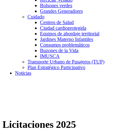
Bolsones verdes
Grandes Generadores
Cuidado
Centros de Salud
Ciudad cardioprotegida
Equipos de abordaje territorial
Jardines Materno Infantiles
Consumos problemáticos
Buzones de la Vida
IMUSCA
Transporte Urbano de Pasajeros (TUP)
Plan Estratégico Participativo
Noticias
Licitaciones 2025