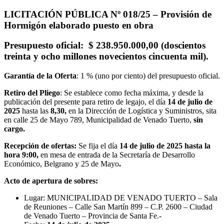
LICITACIÓN PÚBLICA Nº 018/25 –
Provisión de
Hormigón elaborado puesto en obra
Presupuesto oficial
: $ 238.950.000,00 (doscientos
treinta y ocho millones novecientos cincuenta mil).
Garantía de la Oferta
: 1 % (uno por ciento) del presupuesto oficial.
Retiro del Pliego
: Se establece como fecha máxima, y desde la
publicación del presente para retiro de legajo, el día
14
de julio de
2025
hasta las
8,30,
en la Dirección de Logística y Suministros, sita
en calle 25 de Mayo 789, Municipalidad de Venado Tuerto,
sin
cargo.
Recepción de ofertas:
Se fija el día
14 de julio de 2025
hasta la
hora 9:00,
en mesa de entrada de la Secretaría de Desarrollo
Económico, Belgrano y 25 de Mayo
.
Acto de apertura de sobres:
Lugar: MUNICIPALIDAD DE VENADO TUERTO – Sala
de Reuniones – Calle San Martín 899 – C.P. 2600 – Ciudad
de Venado Tuerto – Provincia de Santa Fe.-