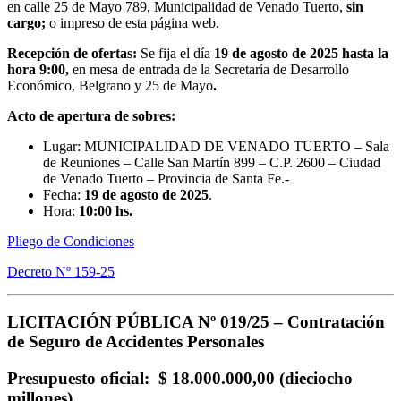
en calle 25 de Mayo 789, Municipalidad de Venado Tuerto,
sin
cargo;
o impreso de esta página web.
Recepción de ofertas:
Se fija el día
19 de agosto de 2025
hasta la
hora 9:00,
en mesa de entrada de la Secretaría de Desarrollo
Económico, Belgrano y 25 de Mayo
.
Acto de apertura de sobres:
Lugar: MUNICIPALIDAD DE VENADO TUERTO – Sala
de Reuniones – Calle San Martín 899 – C.P. 2600 – Ciudad
de Venado Tuerto – Provincia de Santa Fe.-
Fecha:
19 de agosto
de 2025
.
Hora:
10:00 hs.
Pliego de Condiciones
Decreto Nº 159-25
LICITACIÓN PÚBLICA Nº 019/25 –
Contratación
de Seguro de Accidentes Personales
Presupuesto oficial
: $ 18.000.000,00 (dieciocho
millones).