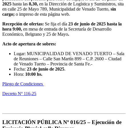
2025
hasta las
8,30,
en la Dirección de Logística y Suministros, sita
en calle 25 de Mayo 789, Municipalidad de Venado Tuerto,
sin
cargo;
o impreso de esta página web.
Recepción de ofertas:
Se fija el día
23 de junio de 2025
hasta la
hora 9:00,
en mesa de entrada de la Secretaría de Desarrollo
Económico, Belgrano y 25 de Mayo
.
Acto de apertura de sobres:
Lugar: MUNICIPALIDAD DE VENADO TUERTO – Sala
de Reuniones – Calle San Martín 899 – C.P. 2600 – Ciudad
de Venado Tuerto – Provincia de Santa Fe.-
Fecha:
23 de junio
de 2025
.
Hora:
10:00 hs.
Pliego de Condiciones
Decreto Nº 116-25
LICITACIÓN PÚBLICA Nº 016/25 –
Ejecución de