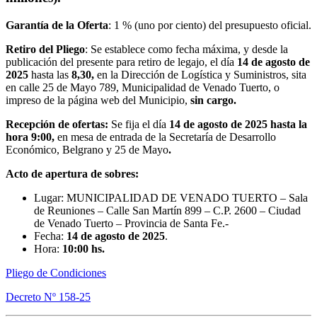
Garantía de la Oferta
: 1 % (uno por ciento) del presupuesto oficial.
Retiro del Pliego
: Se establece como fecha máxima, y desde la
publicación del presente para retiro de legajo, el día
14
de agosto de
2025
hasta las
8,30,
en la Dirección de Logística y Suministros, sita
en calle 25 de Mayo 789, Municipalidad de Venado Tuerto, o
impreso de la página web del Municipio,
sin cargo.
Recepción de ofertas:
Se fija el día
14 de agosto de 2025
hasta la
hora 9:00,
en mesa de entrada de la Secretaría de Desarrollo
Económico, Belgrano y 25 de Mayo
.
Acto de apertura de sobres:
Lugar: MUNICIPALIDAD DE VENADO TUERTO – Sala
de Reuniones – Calle San Martín 899 – C.P. 2600 – Ciudad
de Venado Tuerto – Provincia de Santa Fe.-
Fecha:
14 de agosto de 2025
.
Hora:
10:00 hs.
Pliego de Condiciones
Decreto Nº 158-25