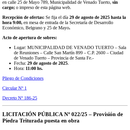
en calle 25 de Mayo 789, Municipalidad de Venado Tuerto,
sin
cargo;
o impreso de esta página web.
Recepción de ofertas:
Se fija el día
29 de agosto de 2025
hasta la
hora 9:00,
en mesa de entrada de la Secretaría de Desarrollo
Económico, Belgrano y 25 de Mayo
.
Acto de apertura de sobres:
Lugar: MUNICIPALIDAD DE VENADO TUERTO – Sala
de Reuniones – Calle San Martín 899 – C.P. 2600 – Ciudad
de Venado Tuerto – Provincia de Santa Fe.-
Fecha:
29 de agosto
de 2025
.
Hora:
11:00 hs.
Pliego de Condiciones
Circular Nº 1
Decreto Nº 186-25
LICITACIÓN PÚBLICA Nº 022/25 –
Provisión de
Piedra Triturada puesta en obra