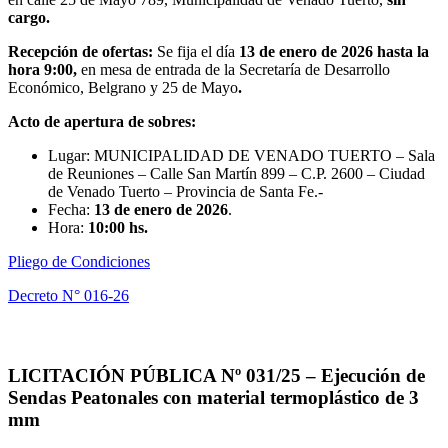
cargo.
Recepción de ofertas:
Se fija el día
13 de enero de 2026
hasta la
hora 9:00,
en mesa de entrada de la Secretaría de Desarrollo
Económico, Belgrano y 25 de Mayo
.
Acto de apertura de sobres:
Lugar: MUNICIPALIDAD DE VENADO TUERTO – Sala
de Reuniones – Calle San Martín 899 – C.P. 2600 – Ciudad
de Venado Tuerto – Provincia de Santa Fe.-
Fecha:
13 de enero de 2026
.
Hora:
10:00 hs.
Pliego de Condiciones
Decreto N° 016-26
LICITACIÓN PÚBLICA Nº 031/25 – Ejecución de
Sendas Peatonales con material termoplástico de 3
mm