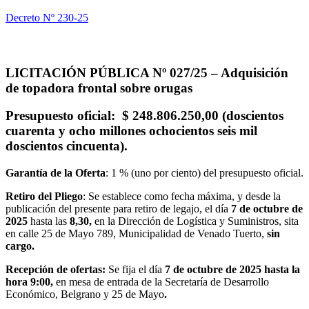
Decreto Nº 230-25
LICITACIÓN PÚBLICA Nº 027/25 –
Adquisición
de topadora frontal sobre orugas
Presupuesto oficial
: $ 248.806.250,00 (doscientos
cuarenta y ocho millones ochocientos seis mil
doscientos cincuenta).
Garantía de la Oferta
: 1 % (uno por ciento) del presupuesto oficial.
Retiro del Pliego
: Se establece como fecha máxima, y desde la
publicación del presente para retiro de legajo, el día
7
de octubre de
2025
hasta las
8,30,
en la Dirección de Logística y Suministros, sita
en calle 25 de Mayo 789, Municipalidad de Venado Tuerto,
sin
cargo.
Recepción de ofertas:
Se fija el día
7 de octubre de 2025
hasta la
hora 9:00,
en mesa de entrada de la Secretaría de Desarrollo
Económico, Belgrano y 25 de Mayo
.