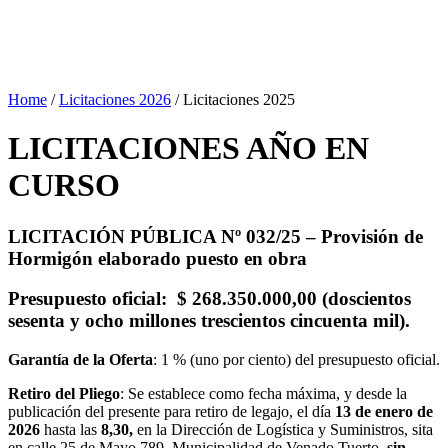
Home
/
Licitaciones 2026
/
Licitaciones 2025
LICITACIONES AÑO EN
CURSO
LICITACIÓN PÚBLICA Nº 032/25 –
Provisión de
Hormigón elaborado puesto en obra
Presupuesto oficial
: $ 268.350.000,00 (doscientos
sesenta y ocho millones trescientos cincuenta mil).
Garantía de la Oferta
: 1 % (uno por ciento) del presupuesto oficial.
Retiro del Pliego
: Se establece como fecha máxima, y desde la
publicación del presente para retiro de legajo, el día
13
de enero de
2026
hasta las
8,30,
en la Dirección de Logística y Suministros, sita
en calle 25 de Mayo 789, Municipalidad de Venado Tuerto,
sin