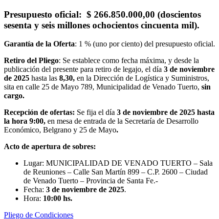
Presupuesto oficial
: $ 266.850.000,00 (doscientos
sesenta y seis millones ochocientos cincuenta mil).
Garantía de la Oferta
: 1 % (uno por ciento) del presupuesto oficial.
Retiro del Pliego
: Se establece como fecha máxima, y desde la
publicación del presente para retiro de legajo, el día
3
de noviembre
de 2025
hasta las
8,30,
en la Dirección de Logística y Suministros,
sita en calle 25 de Mayo 789, Municipalidad de Venado Tuerto,
sin
cargo.
Recepción de ofertas:
Se fija el día
3 de noviembre de 2025
hasta
la hora 9:00,
en mesa de entrada de la Secretaría de Desarrollo
Económico, Belgrano y 25 de Mayo
.
Acto de apertura de sobres:
Lugar: MUNICIPALIDAD DE VENADO TUERTO – Sala
de Reuniones – Calle San Martín 899 – C.P. 2600 – Ciudad
de Venado Tuerto – Provincia de Santa Fe.-
Fecha:
3 de noviembre de 2025
.
Hora:
10:00 hs.
Pliego de Condiciones