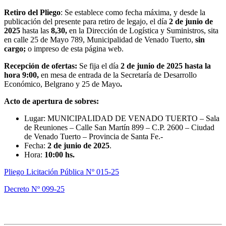
Retiro del Pliego
: Se establece como fecha máxima, y desde la
publicación del presente para retiro de legajo, el día
2 de junio
de
2025
hasta las
8,30,
en la Dirección de Logística y Suministros, sita
en calle 25 de Mayo 789, Municipalidad de Venado Tuerto,
sin
cargo;
o impreso de esta página web.
Recepción de ofertas:
Se fija el día
2 de junio de 2025
hasta la
hora 9:00,
en mesa de entrada de la Secretaría de Desarrollo
Económico, Belgrano y 25 de Mayo
.
Acto de apertura de sobres:
Lugar: MUNICIPALIDAD DE VENADO TUERTO – Sala
de Reuniones – Calle San Martín 899 – C.P. 2600 – Ciudad
de Venado Tuerto – Provincia de Santa Fe.-
Fecha:
2 de junio
de 2025
.
Hora:
10:00 hs.
Pliego Licitación Pública Nº 015-25
Decreto Nº 099-25