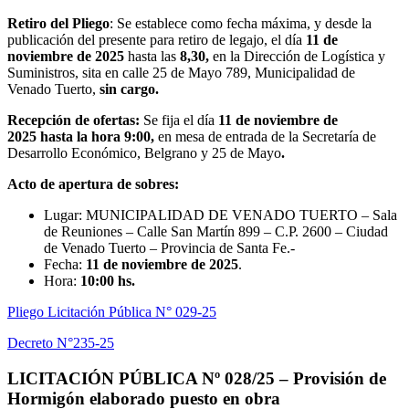
Retiro del Pliego
: Se establece como fecha máxima, y desde la
publicación del presente para retiro de legajo, el día
11
de
noviembre de 2025
hasta las
8,30,
en la Dirección de Logística y
Suministros, sita en calle 25 de Mayo 789, Municipalidad de
Venado Tuerto,
sin cargo.
Recepción de ofertas:
Se fija el día
11 de noviembre de
2025
hasta la hora 9:00,
en mesa de entrada de la Secretaría de
Desarrollo Económico, Belgrano y 25 de Mayo
.
Acto de apertura de sobres:
Lugar: MUNICIPALIDAD DE VENADO TUERTO – Sala
de Reuniones – Calle San Martín 899 – C.P. 2600 – Ciudad
de Venado Tuerto – Provincia de Santa Fe.-
Fecha:
11 de noviembre de 2025
.
Hora:
10:00 hs.
Pliego Licitación Pública N° 029-25
Decreto N°235-25
LICITACIÓN PÚBLICA Nº 028/25 –
Provisión de
Hormigón elaborado puesto en obra