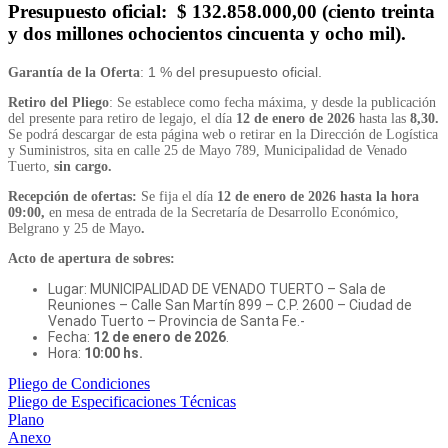
Presupuesto oficial
: $ 132.858.000,00 (ciento treinta
y dos millones ochocientos cincuenta y ocho mil).
1 % del presupuesto oficial.
Garantía de la Oferta
:
Retiro del Pliego
: Se establece como fecha máxima, y desde la publicación
del presente para retiro de legajo, el día
12
de enero de 2026
hasta las
8,30.
Se podrá descargar de esta página web o retirar en la Dirección de Logística
y Suministros, sita en calle 25 de Mayo 789, Municipalidad de Venado
Tuerto,
sin cargo.
Recepción de ofertas:
Se fija el día
12 de enero de 2026
hasta la hora
09:00,
en mesa de entrada de la Secretaría de Desarrollo Económico,
Belgrano y 25 de Mayo
.
Acto de apertura de sobres:
Lugar: MUNICIPALIDAD DE VENADO TUERTO – Sala de
Reuniones – Calle San Martín 899 – C.P. 2600 – Ciudad de
Venado Tuerto – Provincia de Santa Fe.-
Fecha:
12 de enero de 2026
.
Hora:
10:00 hs.
Pliego de Condiciones
Pliego de Especificaciones Técnicas
Plano
Anexo