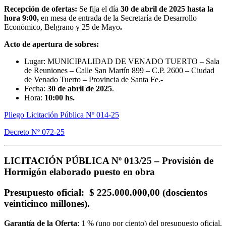
Recepción de ofertas:
Se fija el día
30 de abril de 2025
hasta la
hora 9:00,
en mesa de entrada de la Secretaría de Desarrollo
Económico, Belgrano y 25 de Mayo
.
Acto de apertura de sobres:
Lugar: MUNICIPALIDAD DE VENADO TUERTO – Sala
de Reuniones – Calle San Martín 899 – C.P. 2600 – Ciudad
de Venado Tuerto – Provincia de Santa Fe.-
Fecha:
30 de abril de 2025
.
Hora:
10:00 hs.
Pliego Licitación Pública Nº 014-25
Decreto Nº 072-25
LICITACIÓN PÚBLICA Nº 013/25 –
Provisión de
Hormigón elaborado puesto en obra
Presupuesto oficial
: $ 225.000.000,00 (doscientos
veinticinco millones).
Garantía de la Oferta
: 1 % (uno por ciento) del presupuesto oficial.