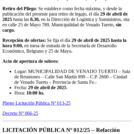
Retiro del Pliego
: Se establece como fecha máxima, y desde la
publicación del presente para retiro de legajo, el día
29 de abril de
2025
hasta las
8,30,
en la Dirección de Logística y Suministros, sita
en calle 25 de Mayo 789, Municipalidad de Venado Tuerto,
sin
cargo.
Recepción de ofertas:
Se fija el día
29 de abril de 2025
hasta la
hora 9:00,
en mesa de entrada de la Secretaría de Desarrollo
Económico, Belgrano y 25 de Mayo
.
Acto de apertura de sobres:
Lugar: MUNICIPALIDAD DE VENADO TUERTO – Sala
de Reuniones – Calle San Martín 899 – C.P. 2600 – Ciudad
de Venado Tuerto – Provincia de Santa Fe.-
Fecha:
29 de abril de 2025
.
Hora:
10:00 hs.
Pliego Licitación Pública Nº 013-25
Decreto Nº 066-25
LICITACIÓN PÚBLICA Nº 012/25 –
Refacción