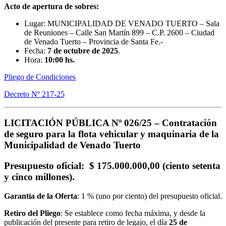
Acto de apertura de sobres:
Lugar: MUNICIPALIDAD DE VENADO TUERTO – Sala
de Reuniones – Calle San Martín 899 – C.P. 2600 – Ciudad
de Venado Tuerto – Provincia de Santa Fe.-
Fecha:
7 de octubre de 2025
.
Hora:
10:00 hs.
Pliego de Condiciones
Decreto Nº 217-25
LICITACIÓN PÚBLICA Nº 026/25 –
Contratación
de seguro para la flota vehicular y maquinaria de la
Municipalidad de Venado Tuerto
Presupuesto oficial
: $ 175.000.000,00 (ciento setenta
y cinco millones).
Garantía de la Oferta
: 1 % (uno por ciento) del presupuesto oficial.
Retiro del Pliego
: Se establece como fecha máxima, y desde la
publicación del presente para retiro de legajo, el día
25
de