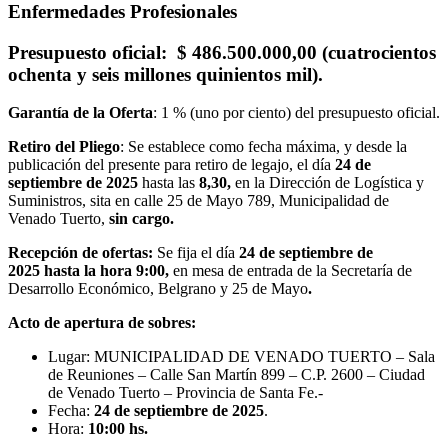
Enfermedades Profesionales
Presupuesto oficial
: $ 486.500.000,00 (cuatrocientos
ochenta y seis millones quinientos mil).
Garantía de la Oferta
: 1 % (uno por ciento) del presupuesto oficial.
Retiro del Pliego
: Se establece como fecha máxima, y desde la
publicación del presente para retiro de legajo, el día
24
de
septiembre de 2025
hasta las
8,30,
en la Dirección de Logística y
Suministros, sita en calle 25 de Mayo 789, Municipalidad de
Venado Tuerto,
sin cargo.
Recepción de ofertas:
Se fija el día
24 de septiembre de
2025
hasta la hora 9:00,
en mesa de entrada de la Secretaría de
Desarrollo Económico, Belgrano y 25 de Mayo
.
Acto de apertura de sobres:
Lugar: MUNICIPALIDAD DE VENADO TUERTO – Sala
de Reuniones – Calle San Martín 899 – C.P. 2600 – Ciudad
de Venado Tuerto – Provincia de Santa Fe.-
Fecha:
24 de septiembre de 2025
.
Hora:
10:00 hs.