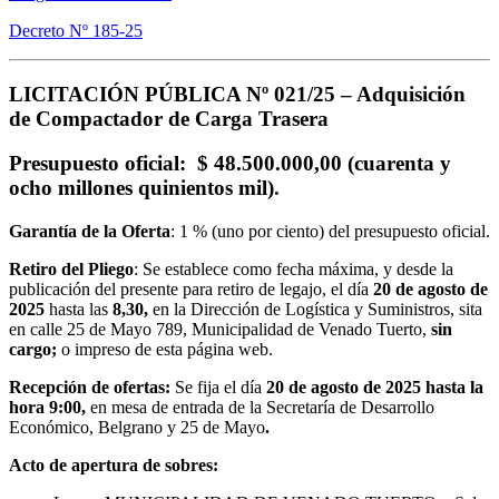
Decreto Nº 185-25
LICITACIÓN PÚBLICA Nº 021/25 –
Adquisición
de Compactador de Carga Trasera
Presupuesto oficial
: $ 48.500.000,00 (cuarenta y
ocho millones quinientos mil).
Garantía de la Oferta
: 1 % (uno por ciento) del presupuesto oficial.
Retiro del Pliego
: Se establece como fecha máxima, y desde la
publicación del presente para retiro de legajo, el día
20 de agosto
de
2025
hasta las
8,30,
en la Dirección de Logística y Suministros, sita
en calle 25 de Mayo 789, Municipalidad de Venado Tuerto,
sin
cargo;
o impreso de esta página web.
Recepción de ofertas:
Se fija el día
20 de agosto de 2025
hasta la
hora 9:00,
en mesa de entrada de la Secretaría de Desarrollo
Económico, Belgrano y 25 de Mayo
.
Acto de apertura de sobres: