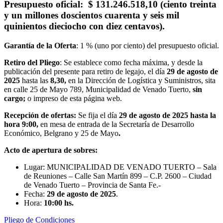
Presupuesto oficial
: $ 131.246.518,10 (ciento treinta
y un millones doscientos cuarenta y seis mil
quinientos dieciocho con diez centavos).
Garantía de la Oferta
: 1 % (uno por ciento) del presupuesto oficial.
Retiro del Pliego
: Se establece como fecha máxima, y desde la
publicación del presente para retiro de legajo, el día
29 de agosto
de
2025
hasta las
8,30,
en la Dirección de Logística y Suministros, sita
en calle 25 de Mayo 789, Municipalidad de Venado Tuerto,
sin
cargo;
o impreso de esta página web.
Recepción de ofertas:
Se fija el día
29 de agosto de 2025
hasta la
hora 9:00,
en mesa de entrada de la Secretaría de Desarrollo
Económico, Belgrano y 25 de Mayo
.
Acto de apertura de sobres:
Lugar: MUNICIPALIDAD DE VENADO TUERTO – Sala
de Reuniones – Calle San Martín 899 – C.P. 2600 – Ciudad
de Venado Tuerto – Provincia de Santa Fe.-
Fecha:
29 de agosto
de 2025
.
Hora:
10:00 hs.
Pliego de Condiciones