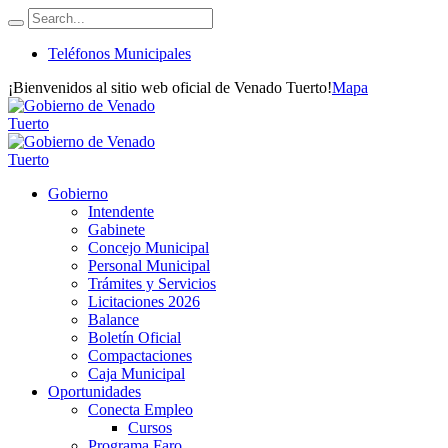
Teléfonos Municipales
¡Bienvenidos al sitio web oficial de Venado Tuerto!
Mapa
Gobierno
Intendente
Gabinete
Concejo Municipal
Personal Municipal
Trámites y Servicios
Licitaciones 2026
Balance
Boletín Oficial
Compactaciones
Caja Municipal
Oportunidades
Conecta Empleo
Cursos
Programa Faro