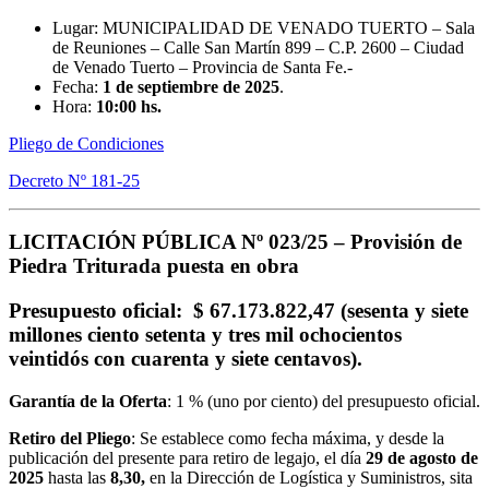
Lugar: MUNICIPALIDAD DE VENADO TUERTO – Sala
de Reuniones – Calle San Martín 899 – C.P. 2600 – Ciudad
de Venado Tuerto – Provincia de Santa Fe.-
Fecha:
1 de septiembre de 2025
.
Hora:
10:00 hs.
Pliego de Condiciones
Decreto Nº 181-25
LICITACIÓN PÚBLICA Nº 023/25 –
Provisión de
Piedra Triturada puesta en obra
Presupuesto oficial
: $ 67.173.822,47 (sesenta y siete
millones ciento setenta y tres mil ochocientos
veintidós con cuarenta y siete centavos).
Garantía de la Oferta
: 1 % (uno por ciento) del presupuesto oficial.
Retiro del Pliego
: Se establece como fecha máxima, y desde la
publicación del presente para retiro de legajo, el día
29 de agosto
de
2025
hasta las
8,30,
en la Dirección de Logística y Suministros, sita