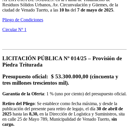
Residuos Sólidos Urbanos, Av. Circunvalación y Güemes, de la
ciudad de Venado Tuerto, a las
10
hs
del
7 de mayo de 2025
.
Pliego de Condiciones
Circular Nº 1
LICITACIÓN PÚBLICA Nº 014/25 –
Provisión de
Piedra Triturada
Presupuesto oficial
: $ 53.300.000,00 (cincuenta y
tres millones trescientos mil).
Garantía de la Oferta
: 1 % (uno por ciento) del presupuesto oficial.
Retiro del Pliego
: Se establece como fecha máxima, y desde la
publicación del presente para retiro de legajo, el día
30 de abril de
2025
hasta las
8,30,
en la Dirección de Logística y Suministros, sita
en calle 25 de Mayo 789, Municipalidad de Venado Tuerto,
sin
cargo.