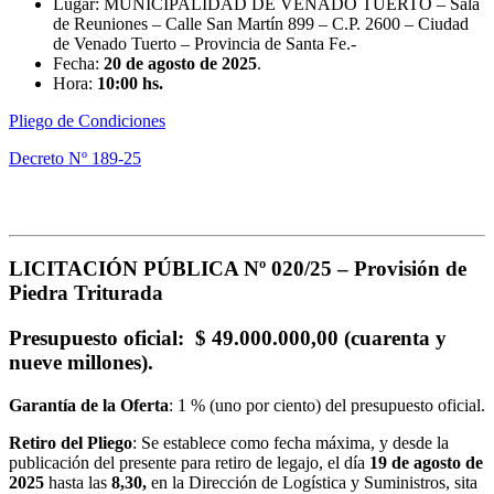
Lugar: MUNICIPALIDAD DE VENADO TUERTO – Sala
de Reuniones – Calle San Martín 899 – C.P. 2600 – Ciudad
de Venado Tuerto – Provincia de Santa Fe.-
Fecha:
20 de agosto
de 2025
.
Hora:
10:00 hs.
Pliego de Condiciones
Decreto Nº 189-25
LICITACIÓN PÚBLICA Nº 020/25 –
Provisión de
Piedra Triturada
Presupuesto oficial
: $ 49.000.000,00 (cuarenta y
nueve millones).
Garantía de la Oferta
: 1 % (uno por ciento) del presupuesto oficial.
Retiro del Pliego
: Se establece como fecha máxima, y desde la
publicación del presente para retiro de legajo, el día
19 de agosto
de
2025
hasta las
8,30,
en la Dirección de Logística y Suministros, sita