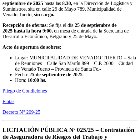
septiembre de 2025
hasta las
8,30,
en la Dirección de Logística y
Suministros, sita en calle 25 de Mayo 789, Municipalidad de
Venado Tuerto,
sin cargo.
Recepción de ofertas:
Se fija el día
25 de septiembre de
2025
hasta la hora 9:00,
en mesa de entrada de la Secretaría de
Desarrollo Económico, Belgrano y 25 de Mayo
.
Acto de apertura de sobres:
Lugar: MUNICIPALIDAD DE VENADO TUERTO – Sala
de Reuniones – Calle San Martín 899 – C.P. 2600 – Ciudad
de Venado Tuerto – Provincia de Santa Fe.-
Fecha:
25 de septiembre de 2025
.
Hora:
10:00 hs.
Pliego de Condiciones
Flotas
Decreto N° 209-25
LICITACIÓN PÚBLICA Nº 025/25 –
Contratación
de Aseguradora de Riesgos del Trabajo y