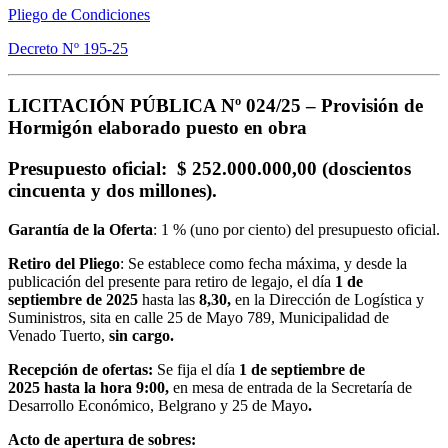
Pliego de Condiciones
Decreto Nº 195-25
LICITACIÓN PÚBLICA Nº 024/25 –
Provisión de
Hormigón elaborado puesto en obra
Presupuesto oficial
: $ 252.000.000,00 (doscientos
cincuenta y dos millones).
Garantía de la Oferta
: 1 % (uno por ciento) del presupuesto oficial.
Retiro del Pliego
: Se establece como fecha máxima, y desde la
publicación del presente para retiro de legajo, el día
1
de
septiembre de 2025
hasta las
8,30,
en la Dirección de Logística y
Suministros, sita en calle 25 de Mayo 789, Municipalidad de
Venado Tuerto,
sin cargo.
Recepción de ofertas:
Se fija el día
1 de septiembre de
2025
hasta la hora 9:00,
en mesa de entrada de la Secretaría de
Desarrollo Económico, Belgrano y 25 de Mayo
.
Acto de apertura de sobres: