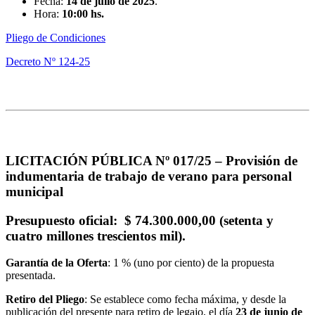
Fecha:
14 de julio de 2025
.
Hora:
10:00 hs.
Pliego de Condiciones
Decreto Nº 124-25
LICITACIÓN PÚBLICA Nº 017/25 –
Provisión de
indumentaria de trabajo de verano para personal
municipal
Presupuesto oficial
: $ 74.300.000,00 (setenta y
cuatro millones trescientos mil).
Garantía de la Oferta
: 1 % (uno por ciento) de la propuesta
presentada.
Retiro del Pliego
: Se establece como fecha máxima, y desde la
publicación del presente para retiro de legajo, el día
23 de junio
de