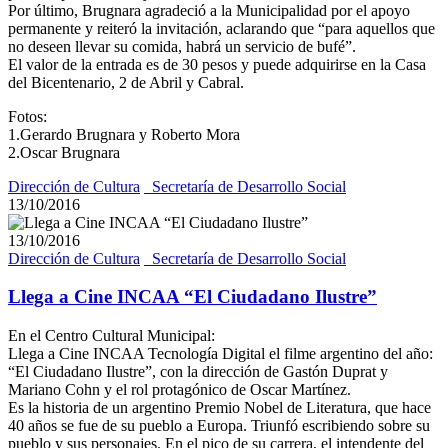
Por último, Brugnara agradeció a la Municipalidad por el apoyo
permanente y reiteró la invitación, aclarando que “para aquellos que
no deseen llevar su comida, habrá un servicio de bufé”.
El valor de la entrada es de 30 pesos y puede adquirirse en la Casa
del Bicentenario, 2 de Abril y Cabral.
Fotos:
1.Gerardo Brugnara y Roberto Mora
2.Oscar Brugnara
Dirección de Cultura
_Secretaría de Desarrollo Social
13/10/2016
13/10/2016
Dirección de Cultura
_Secretaría de Desarrollo Social
Llega a Cine INCAA “El Ciudadano Ilustre”
En el Centro Cultural Municipal:
Llega a Cine INCAA Tecnología Digital el filme argentino del año:
“El Ciudadano Ilustre”, con la dirección de Gastón Duprat y
Mariano Cohn y el rol protagónico de Oscar Martínez.
Es la historia de un argentino Premio Nobel de Literatura, que hace
40 años se fue de su pueblo a Europa. Triunfó escribiendo sobre su
pueblo y sus personajes. En el pico de su carrera, el intendente del