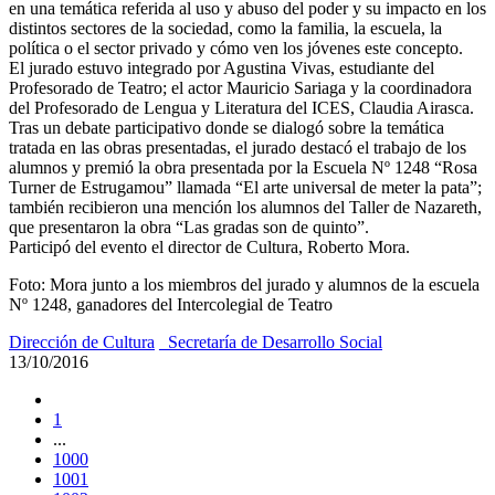
en una temática referida al uso y abuso del poder y su impacto en los
distintos sectores de la sociedad, como la familia, la escuela, la
política o el sector privado y cómo ven los jóvenes este concepto.
El jurado estuvo integrado por Agustina Vivas, estudiante del
Profesorado de Teatro; el actor Mauricio Sariaga y la coordinadora
del Profesorado de Lengua y Literatura del ICES, Claudia Airasca.
Tras un debate participativo donde se dialogó sobre la temática
tratada en las obras presentadas, el jurado destacó el trabajo de los
alumnos y premió la obra presentada por la Escuela Nº 1248 “Rosa
Turner de Estrugamou” llamada “El arte universal de meter la pata”;
también recibieron una mención los alumnos del Taller de Nazareth,
que presentaron la obra “Las gradas son de quinto”.
Participó del evento el director de Cultura, Roberto Mora.
Foto: Mora junto a los miembros del jurado y alumnos de la escuela
Nº 1248, ganadores del Intercolegial de Teatro
Dirección de Cultura
_Secretaría de Desarrollo Social
13/10/2016
1
...
1000
1001