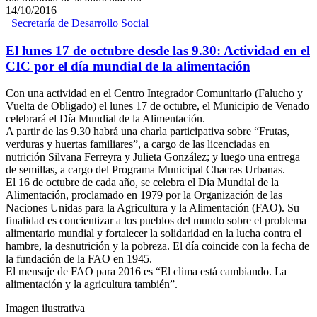
14/10/2016
_Secretaría de Desarrollo Social
El lunes 17 de octubre desde las 9.30: Actividad en el
CIC por el día mundial de la alimentación
Con una actividad en el Centro Integrador Comunitario (Falucho y
Vuelta de Obligado) el lunes 17 de octubre, el Municipio de Venado
celebrará el Día Mundial de la Alimentación.
A partir de las 9.30 habrá una charla participativa sobre “Frutas,
verduras y huertas familiares”, a cargo de las licenciadas en
nutrición Silvana Ferreyra y Julieta González; y luego una entrega
de semillas, a cargo del Programa Municipal Chacras Urbanas.
El 16 de octubre de cada año, se celebra el Día Mundial de la
Alimentación, proclamado en 1979 por la Organización de las
Naciones Unidas para la Agricultura y la Alimentación (FAO). Su
finalidad es concientizar a los pueblos del mundo sobre el problema
alimentario mundial y fortalecer la solidaridad en la lucha contra el
hambre, la desnutrición y la pobreza. El día coincide con la fecha de
la fundación de la FAO en 1945.
El mensaje de FAO para 2016 es “El clima está cambiando. La
alimentación y la agricultura también”.
Imagen ilustrativa