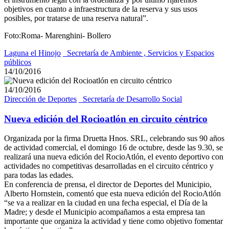
objetivos en cuanto a infraestructura de la reserva y sus usos
posibles, por tratarse de una reserva natural”.
Foto:Roma- Marenghini- Bollero
Laguna el Hinojo
_Secretaría de Ambiente , Servicios y Espacios
públicos
14/10/2016
14/10/2016
Dirección de Deportes
_Secretaría de Desarrollo Social
Nueva edición del Rocioatlón en circuito céntrico
Organizada por la firma Druetta Hnos. SRL, celebrando sus 90 años
de actividad comercial, el domingo 16 de octubre, desde las 9.30, se
realizará una nueva edición del RocioAtlón, el evento deportivo con
actividades no competitivas desarrolladas en el circuito céntrico y
para todas las edades.
En conferencia de prensa, el director de Deportes del Municipio,
Alberto Hornstein, comentó que esta nueva edición del RocioAtlón
“se va a realizar en la ciudad en una fecha especial, el Día de la
Madre; y desde el Municipio acompañamos a esta empresa tan
importante que organiza la actividad y tiene como objetivo fomentar