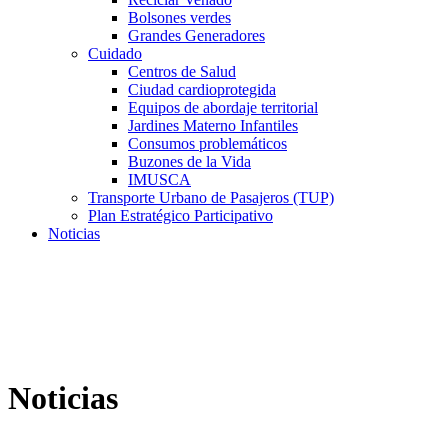
Bolsones verdes
Grandes Generadores
Cuidado
Centros de Salud
Ciudad cardioprotegida
Equipos de abordaje territorial
Jardines Materno Infantiles
Consumos problemáticos
Buzones de la Vida
IMUSCA
Transporte Urbano de Pasajeros (TUP)
Plan Estratégico Participativo
Noticias
Noticias