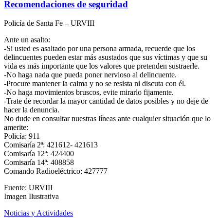
Recomendaciones de seguridad
Policía de Santa Fe – URVIII
Ante un asalto:
-Si usted es asaltado por una persona armada, recuerde que los
delincuentes pueden estar más asustados que sus víctimas y que su
vida es más importante que los valores que pretenden sustraerle.
-No haga nada que pueda poner nervioso al delincuente.
-Procure mantener la calma y no se resista ni discuta con él.
-No haga movimientos bruscos, evite mirarlo fijamente.
-Trate de recordar la mayor cantidad de datos posibles y no deje de
hacer la denuncia.
No dude en consultar nuestras líneas ante cualquier situación que lo
amerite:
Policía: 911
Comisaría 2ª: 421612- 421613
Comisaría 12ª: 424400
Comisaría 14ª: 408858
Comando Radioeléctrico: 427777
Fuente: URVIII
Imagen Ilustrativa
Noticias y Actividades