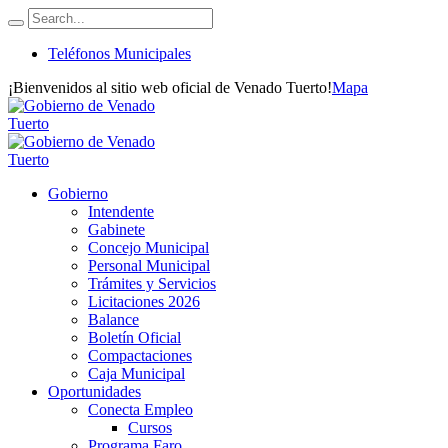
Teléfonos Municipales
¡Bienvenidos al sitio web oficial de Venado Tuerto!
Mapa
Gobierno
Intendente
Gabinete
Concejo Municipal
Personal Municipal
Trámites y Servicios
Licitaciones 2026
Balance
Boletín Oficial
Compactaciones
Caja Municipal
Oportunidades
Conecta Empleo
Cursos
Programa Faro