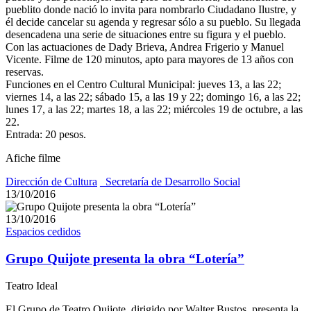
pueblito donde nació lo invita para nombrarlo Ciudadano Ilustre, y
él decide cancelar su agenda y regresar sólo a su pueblo. Su llegada
desencadena una serie de situaciones entre su figura y el pueblo.
Con las actuaciones de Dady Brieva, Andrea Frigerio y Manuel
Vicente. Filme de 120 minutos, apto para mayores de 13 años con
reservas.
Funciones en el Centro Cultural Municipal: jueves 13, a las 22;
viernes 14, a las 22; sábado 15, a las 19 y 22; domingo 16, a las 22;
lunes 17, a las 22; martes 18, a las 22; miércoles 19 de octubre, a las
22.
Entrada: 20 pesos.
Afiche filme
Dirección de Cultura
_Secretaría de Desarrollo Social
13/10/2016
13/10/2016
Espacios cedidos
Grupo Quijote presenta la obra “Lotería”
Teatro Ideal
El Grupo de Teatro Quijote, dirigido por Walter Bustos, presenta la