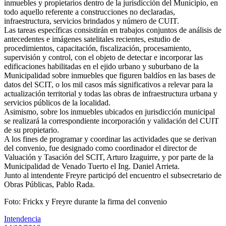
inmuebles y propietarios dentro de la jurisdicción del Municipio, en
todo aquello referente a construcciones no declaradas,
infraestructura, servicios brindados y número de CUIT.
Las tareas específicas consistirán en trabajos conjuntos de análisis de
antecedentes e imágenes satelitales recientes, estudio de
procedimientos, capacitación, fiscalización, procesamiento,
supervisión y control, con el objeto de detectar e incorporar las
edificaciones habilitadas en el ejido urbano y suburbano de la
Municipalidad sobre inmuebles que figuren baldíos en las bases de
datos del SCIT, o los mil casos más significativos a relevar para la
actualización territorial y todas las obras de infraestructura urbana y
servicios públicos de la localidad.
Asimismo, sobre los inmuebles ubicados en jurisdicción municipal
se realizará la correspondiente incorporación y validación del CUIT
de su propietario.
A los fines de programar y coordinar las actividades que se derivan
del convenio, fue designado como coordinador el director de
Valuación y Tasación del SCIT, Arturo Izaguirre, y por parte de la
Municipalidad de Venado Tuerto el Ing. Daniel Arrieta.
Junto al intendente Freyre participó del encuentro el subsecretario de
Obras Públicas, Pablo Rada.
Foto: Frickx y Freyre durante la firma del convenio
Intendencia