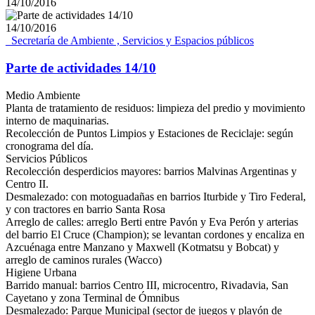
14/10/2016
14/10/2016
_Secretaría de Ambiente , Servicios y Espacios públicos
Parte de actividades 14/10
Medio Ambiente
Planta de tratamiento de residuos: limpieza del predio y movimiento
interno de maquinarias.
Recolección de Puntos Limpios y Estaciones de Reciclaje: según
cronograma del día.
Servicios Públicos
Recolección desperdicios mayores: barrios Malvinas Argentinas y
Centro II.
Desmalezado: con motoguadañas en barrios Iturbide y Tiro Federal,
y con tractores en barrio Santa Rosa
Arreglo de calles: arreglo Berti entre Pavón y Eva Perón y arterias
del barrio El Cruce (Champion); se levantan cordones y encaliza en
Azcuénaga entre Manzano y Maxwell (Kotmatsu y Bobcat) y
arreglo de caminos rurales (Wacco)
Higiene Urbana
Barrido manual: barrios Centro III, microcentro, Rivadavia, San
Cayetano y zona Terminal de Ómnibus
Desmalezado: Parque Municipal (sector de juegos y playón de