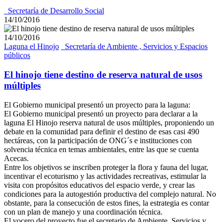
_Secretaría de Desarrollo Social
14/10/2016
14/10/2016
Laguna el Hinojo
_Secretaría de Ambiente , Servicios y Espacios
públicos
El hinojo tiene destino de reserva natural de usos
múltiples
El Gobierno municipal presentó un proyecto para la laguna:
El Gobierno municipal presentó un proyecto para declarar a la
laguna El Hinojo reserva natural de usos múltiples, proponiendo un
debate en la comunidad para definir el destino de esas casi 490
hectáreas, con la participación de ONG´s e instituciones con
solvencia técnica en temas ambientales, entre las que se cuenta
Acecas.
Entre los objetivos se inscriben proteger la flora y fauna del lugar,
incentivar el ecoturismo y las actividades recreativas, estimular la
visita con propósitos educativos del espacio verde, y crear las
condiciones para la autogestión productiva del complejo natural. No
obstante, para la consecución de estos fines, la estrategia es contar
con un plan de manejo y una coordinación técnica.
El vocero del proyecto fue el secretario de Ambiente, Servicios y