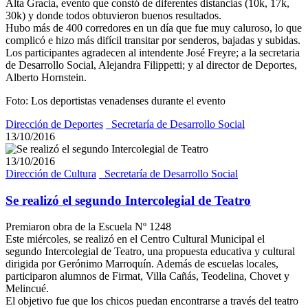
Alta Gracia, evento que constó de diferentes distancias (10k, 17k,
30k) y donde todos obtuvieron buenos resultados.
Hubo más de 400 corredores en un día que fue muy caluroso, lo que
complicó e hizo más difícil transitar por senderos, bajadas y subidas.
Los participantes agradecen al intendente José Freyre; a la secretaria
de Desarrollo Social, Alejandra Filippetti; y al director de Deportes,
Alberto Hornstein.
Foto: Los deportistas venadenses durante el evento
Dirección de Deportes
_Secretaría de Desarrollo Social
13/10/2016
13/10/2016
Dirección de Cultura
_Secretaría de Desarrollo Social
Se realizó el segundo Intercolegial de Teatro
Premiaron obra de la Escuela Nº 1248
Este miércoles, se realizó en el Centro Cultural Municipal el
segundo Intercolegial de Teatro, una propuesta educativa y cultural
dirigida por Gerónimo Marroquín. Además de escuelas locales,
participaron alumnos de Firmat, Villa Cañás, Teodelina, Chovet y
Melincué.
El objetivo fue que los chicos puedan encontrarse a través del teatro