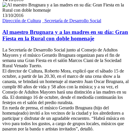
13/10/2016
Dirección de Cultura
_Secretaría de Desarrollo Social
Al maestro Brugnara y a las madres en su día: Gran
Fiesta en la Rural con doble homenaje
La Secretaría de Desarrollo Social junto al Consejo de Adultos
Mayores y el músico Gerardo Brugnara organizan para el fin de
semana una Gran Fiesta en el salón Marcos Ciani de la Sociedad
Rural Venado Tuerto.
El director de Cultura, Roberto Mora, explicó que el sábado 15 de
octubre, a partir de las 20.30, en el marco de una cena show a la
canasta, se brindará un homenaje al maestro Juan Oscar Brugnara, al
cumplir 80 años de vida y 58 años con la música; y a su vez, el
Consejo de Adultos Mayores hará una distinción a las madres en su
día. El domingo 16 de octubre, desde el mediodía continuarán los
festejos en el salón del predio ruralista.
En rueda de prensa, el músico Gerardo Brugnara (hijo del
homenajeado) invitó a los vecinos de la ciudad y los alrededores a
participar y disfrutar de un agradable encuentro. “Habrá música en
vivo para todos los gustos, a cargo de grupos locales, músicos que
pasaron por la banda y artistas invitados”, detalló.