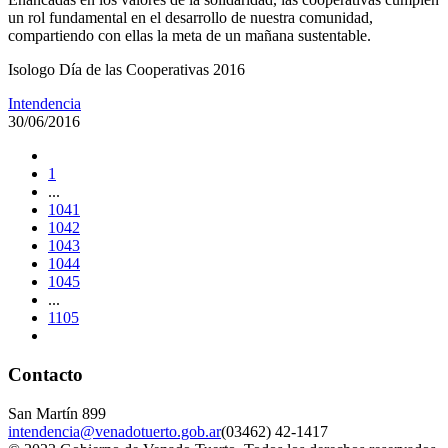
un rol fundamental en el desarrollo de nuestra comunidad,
compartiendo con ellas la meta de un mañana sustentable.
Isologo Día de las Cooperativas 2016
Intendencia
30/06/2016
1
...
1041
1042
1043
1044
1045
...
1105
Contacto
San Martín 899
intendencia@venadotuerto.gob.ar
(03462) 42-1417