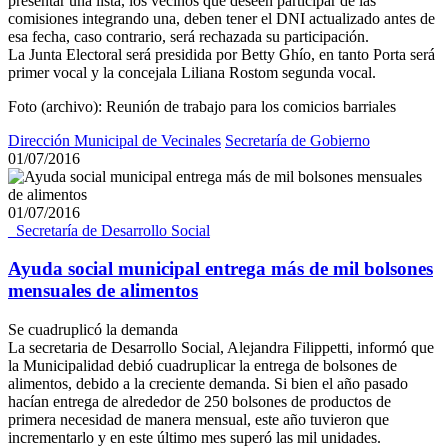
presentar una lista, los vecinos que deseen participar de las
comisiones integrando una, deben tener el DNI actualizado antes de
esa fecha, caso contrario, será rechazada su participación.
La Junta Electoral será presidida por Betty Ghío, en tanto Porta será
primer vocal y la concejala Liliana Rostom segunda vocal.
Foto (archivo): Reunión de trabajo para los comicios barriales
Dirección Municipal de Vecinales
Secretaría de Gobierno
01/07/2016
01/07/2016
_Secretaría de Desarrollo Social
Ayuda social municipal entrega más de mil bolsones
mensuales de alimentos
Se cuadruplicó la demanda
La secretaria de Desarrollo Social, Alejandra Filippetti, informó que
la Municipalidad debió cuadruplicar la entrega de bolsones de
alimentos, debido a la creciente demanda. Si bien el año pasado
hacían entrega de alrededor de 250 bolsones de productos de
primera necesidad de manera mensual, este año tuvieron que
incrementarlo y en este último mes superó las mil unidades.