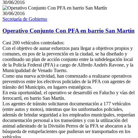
30/06/2016
30/06/2016
Secretaría de Gobierno
Operativo Conjunto Con PFA en barrio San Martín
Casi 200 vehículos controlados:
Con el objetivo de aunar esfuerzos para llegar a objetivos propios y
comunes, en pos de la prevención en la ciudad, se ha diseñado y
coordinado un plan de acción conjunto entre la subdelegación local
de la Policía Federal (PFA) a cargo de Alfredo Andrés Ravone, y la
Municipalidad de Venado Tuerto.
Como una nueva actividad, han comenzado a realizarse operativos
preventivos entre los efectivos policiales de la PFA con agentes de
tránsito del Municipio, en lugares estratégicos.
En esta oportunidad, el operativo se desarrolló en Falucho y vías del
ferrocarril, en barrio San Martín.
Los agentes de tránsito solicitaron documentación a 177 vehículos
(entre autos y motos), mientras que los uniformados policiales,
además de brindar seguridad a los empleados municipales, requerían
documentación personal a los transeúntes y con la utilización del
animal adiestrado de la División Perros de la PFA se abocaron a la
búsqueda de estupefacientes que pudieran ser transportados en los
vehículos.