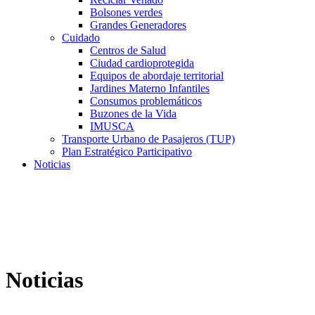
Bolsones verdes
Grandes Generadores
Cuidado
Centros de Salud
Ciudad cardioprotegida
Equipos de abordaje territorial
Jardines Materno Infantiles
Consumos problemáticos
Buzones de la Vida
IMUSCA
Transporte Urbano de Pasajeros (TUP)
Plan Estratégico Participativo
Noticias
Noticias