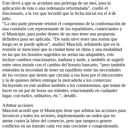
Esto llevó a que se acordara una prórroga de un mes, para la
aplicación de ésta o una ordenanza reformulada”, confió el
funcionario, a la vez que recordó que la fecha inicial era el 4 de
julio.
“La otra parte presente retomó el compromiso de la conformación de
una comisión con representante de los repartidores, comerciantes y
el Municipio, para poder dentro de un mes tener una propuesta
definitiva para ser aplicada. “De nada sirve tener una norma que
luego no se puede aplicar”, analizó Mascioli, señalando que en la
reunión se mencionó que la ciudad tiene un ritmo y una modalidad
en las que los horarios sugeridos no serían tan adaptables, esto
incluye cambios estacionarios, mañana y tarde, y también se sugirió
entre otros insistir con el cambio del horario bancario, “pero también
entienden la necesidad de tener un equilibrio entre las necesidades
de los vecinos que tienen que circular a esa hora por el microcentro
y la de quienes deben entregar la mercadería a los comercios:
Incluyendo en este análisis también a los comisionistas, que tratan de
hacer en un par de horas sus trámites, estacionando en cualquier
lugar, con trafics, utilitarios, etc.”, detalló.
Arbitrar acciones
Mascioli acordó que el Municipio tiene que arbitrar las acciones para
favorecer a todos los sectores, implementando un orden que no
atente contra la labor del comercio, pero que tampoco genere
conflictos en un tránsito cada vez más creciente y congestionado.