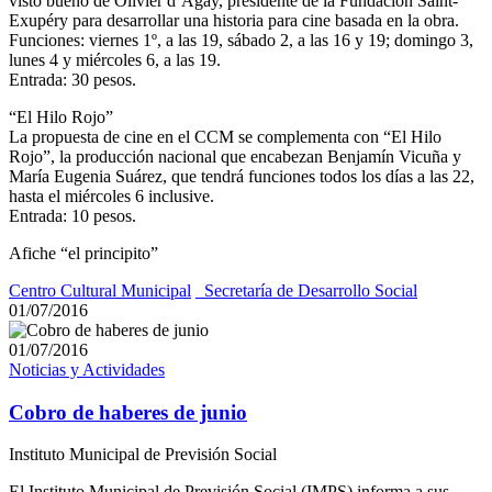
visto bueno de Olivier d’Agay, presidente de la Fundación Saint-
Exupéry para desarrollar una historia para cine basada en la obra.
Funciones: viernes 1º, a las 19, sábado 2, a las 16 y 19; domingo 3,
lunes 4 y miércoles 6, a las 19.
Entrada: 30 pesos.
“El Hilo Rojo”
La propuesta de cine en el CCM se complementa con “El Hilo
Rojo”, la producción nacional que encabezan Benjamín Vicuña y
María Eugenia Suárez, que tendrá funciones todos los días a las 22,
hasta el miércoles 6 inclusive.
Entrada: 10 pesos.
Afiche “el principito”
Centro Cultural Municipal
_Secretaría de Desarrollo Social
01/07/2016
01/07/2016
Noticias y Actividades
Cobro de haberes de junio
Instituto Municipal de Previsión Social
El Instituto Municipal de Previsión Social (IMPS) informa a sus