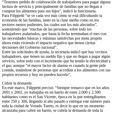
“Tenemos pedido de colaboración de trabajadores para pagar alguna
factura de servicio y principalmente de familias que no llegan a
comprar los alimentos para sus hijos”, indicó la funcionaria.
Para Filippetti “se ve cada vez más cómo se está dificultando la
economía de las familias, tanto en la clase media como en los
sectores menos pudientes, los cuales son los más afectados”,
sosteniendo que “muchas de las personas, sobre todo los
trabajadores asalariados, que hasta la fecha terminaban el mes con
las necesidades básicas y mínimas satisfechas por motu proprio
ahora están viviendo el impacto negativo que tienen ciertas
decisiones del Gobierno nacional”.
Entre las solicitudes de ayuda, la secretaria indicó que hay vecinos
trabajadores, que tienen un sueldo fijo y que no llegan a pagar algún
servicio, sobre todo con el incremento que ha tenido la electricidad y
el gas; aunque “el mayor factor de alarma es cuando la gente pide
comida, tratándose de personas que accedían a los alimentos con sus
propios recursos y hoy no pueden hacerlo”.
Cubrir la demanda
En este marco, Filippetti precisó: “Siempre remarco que en los años
2001 y 2002, yo trabajaba en un barrio de entre 2.000 y 2.500
habitantes como es el San Vicente, época en la que entregábamos
entre 250 y 300, llegando al año pasado a entregar este número para
toda la ciudad de Venado Tuerto, es decir lo que en un momento
alcanzaba para cubrir un barrio, se cubría la demanda de toda la