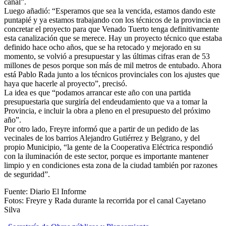
canal”.
Luego añadió: “Esperamos que sea la vencida, estamos dando este
puntapié y ya estamos trabajando con los técnicos de la provincia en
concretar el proyecto para que Venado Tuerto tenga definitivamente
esta canalización que se merece. Hay un proyecto técnico que estaba
definido hace ocho años, que se ha retocado y mejorado en su
momento, se volvió a presupuestar y las últimas cifras eran de 53
millones de pesos porque son más de mil metros de entubado. Ahora
está Pablo Rada junto a los técnicos provinciales con los ajustes que
haya que hacerle al proyecto”, precisó.
La idea es que “podamos arrancar este año con una partida
presupuestaria que surgiría del endeudamiento que va a tomar la
Provincia, e incluir la obra a pleno en el presupuesto del próximo
año”.
Por otro lado, Freyre informó que a partir de un pedido de las
vecinales de los barrios Alejandro Gutiérrez y Belgrano, y del
propio Municipio, “la gente de la Cooperativa Eléctrica respondió
con la iluminación de este sector, porque es importante mantener
limpio y en condiciones esta zona de la ciudad también por razones
de seguridad”.
Fuente: Diario El Informe
Fotos: Freyre y Rada durante la recorrida por el canal Cayetano
Silva