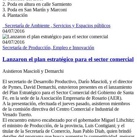
2. Poda en altura en calle Sarmiento
3. Poda en San Martín y Marconi
4. Plantación
_Secretaría de Ambiente , Servicios y Espacios públicos
04/07/2016
04/07/2016
Secretaría de Producción, Empleo e Innovación
Lanzaron el plan estratégico para el sector comercial
Asistieron Mascioli y Demarchi
El secretario de Desarrollo Productivo, Darío Mascioli, y el director
de Pymes, David Demarchi, estuvieron presentes en el lanzamiento
del Plan Estratégico para el Sector Comercial del Gobierno de Santa
Fe, en la sede de la Asociación Empresaria de Rosario (AER).
A la presentación, efectuada el jueves pasado, asistieron miembros
de la comisión directiva del Centro Comercial e Industrial de
Venado Tuerto.
El encuentro estuvo encabezado por el gobernador Miguel Lifschitz;
el ministro de Producción, de la provincia, Luis Contigiani; y el
titular de la Secretaría de Comercio, Juan Pablo Diab, quien brindó
detalles del programa que busca aumentar la competitividad, mejorar