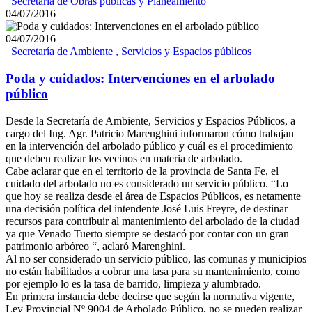
_Secretaría de Obras públicas y Planeamiento
04/07/2016
04/07/2016
_Secretaría de Ambiente , Servicios y Espacios públicos
Poda y cuidados: Intervenciones en el arbolado
público
Desde la Secretaría de Ambiente, Servicios y Espacios Públicos, a
cargo del Ing. Agr. Patricio Marenghini informaron cómo trabajan
en la intervención del arbolado público y cuál es el procedimiento
que deben realizar los vecinos en materia de arbolado.
Cabe aclarar que en el territorio de la provincia de Santa Fe, el
cuidado del arbolado no es considerado un servicio público. “Lo
que hoy se realiza desde el área de Espacios Públicos, es netamente
una decisión política del intendente José Luis Freyre, de destinar
recursos para contribuir al mantenimiento del arbolado de la ciudad
ya que Venado Tuerto siempre se destacó por contar con un gran
patrimonio arbóreo “, aclaró Marenghini.
Al no ser considerado un servicio público, las comunas y municipios
no están habilitados a cobrar una tasa para su mantenimiento, como
por ejemplo lo es la tasa de barrido, limpieza y alumbrado.
En primera instancia debe decirse que según la normativa vigente,
Ley Provincial Nº 9004 de Arbolado Público, no se pueden realizar