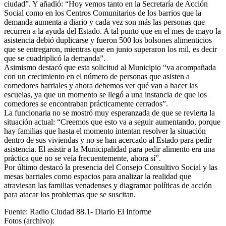
ciudad”. Y añadió: “Hoy vemos tanto en la Secretaría de Acción
Social como en los Centros Comunitarios de los barrios que la
demanda aumenta a diario y cada vez son más las personas que
recurren a la ayuda del Estado. A tal punto que en el mes de mayo la
asistencia debió duplicarse y fueron 500 los bolsones alimenticios
que se entregaron, mientras que en junio superaron los mil, es decir
que se cuadriplicó la demanda”.
Asimismo destacó que esta solicitud al Municipio “va acompañada
con un crecimiento en el número de personas que asisten a
comedores barriales y ahora debemos ver qué van a hacer las
escuelas, ya que un momento se llegó a una instancia de que los
comedores se encontraban prácticamente cerrados”.
La funcionaria no se mostró muy esperanzada de que se revierta la
situación actual: “Creemos que esto va a seguir aumentando, porque
hay familias que hasta el momento intentan resolver la situación
dentro de sus viviendas y no se han acercado al Estado para pedir
asistencia. El asistir a la Municipalidad para pedir alimento era una
práctica que no se veía frecuentemente, ahora sí”.
Por último destacó la presencia del Consejo Consultivo Social y las
mesas barriales como espacios para analizar la realidad que
atraviesan las familias venadenses y diagramar políticas de acción
para atacar los problemas que se suscitan.
Fuente: Radio Ciudad 88.1- Diario El Informe
Fotos (archivo):