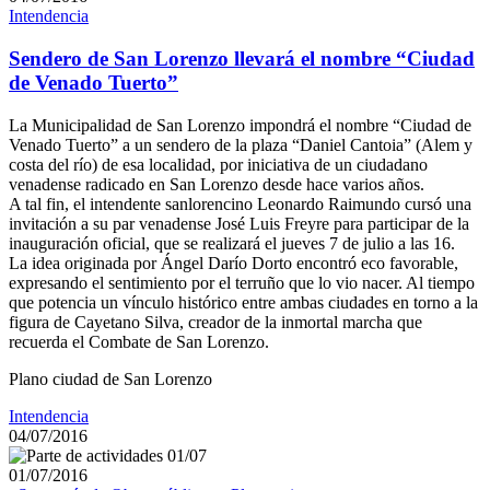
Intendencia
Sendero de San Lorenzo llevará el nombre “Ciudad
de Venado Tuerto”
La Municipalidad de San Lorenzo impondrá el nombre “Ciudad de
Venado Tuerto” a un sendero de la plaza “Daniel Cantoia” (Alem y
costa del río) de esa localidad, por iniciativa de un ciudadano
venadense radicado en San Lorenzo desde hace varios años.
A tal fin, el intendente sanlorencino Leonardo Raimundo cursó una
invitación a su par venadense José Luis Freyre para participar de la
inauguración oficial, que se realizará el jueves 7 de julio a las 16.
La idea originada por Ángel Darío Dorto encontró eco favorable,
expresando el sentimiento por el terruño que lo vio nacer. Al tiempo
que potencia un vínculo histórico entre ambas ciudades en torno a la
figura de Cayetano Silva, creador de la inmortal marcha que
recuerda el Combate de San Lorenzo.
Plano ciudad de San Lorenzo
Intendencia
04/07/2016
01/07/2016