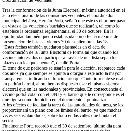
Coordinación de Vecinales
Tras la conformación de la Junta Electoral, máxima autoridad en el
acto eleccionario de las comisiones vecinales, el coordinador
municipal del área, Hernán Porta, señaló que este es el primer paso
en vistas a las votaciones barriales que se realizarán, tal como lo
establece la ordenanza reglamentaria, el 30 de octubre. En la
oportunidad también quedó establecida como fecha máxima de
presentación de listas el viernes 30 de septiembre a las 18.
“Estas fechas también quedaron plasmadas en el acta de
conformación de la Junta Electoral de forma tal que cuando los
vecinos interesados en participar a través de una lista sepan los
plazos con los que cuentan”, detalló Porta.
El tema de qué padrones se usarán para la elección, reaparece cada
dos años ya que siempre se apunta a otorgar a este acto la mayor
transparencia, indicando el funcionario que “anteriormente se usaba
un padrón barrial, ahora hemos dispuesto usar el mismo sistema
electoral que en las nacionales y provinciales. En consecuencia el
vecino podrá votar con el DNI y el barrio que le corresponde es el
que figura como domicilio en el documento”, puntualizó.
A los efectos de facilitar la tarea de las autoridades de mesa, se les
proporcionará un plano con los límites del barrio, ya que muchas
veces se suscitan dudas, sobre todo en las calles que limitan el
sector.
Finalmente Porta recordó que el 30 de setiembre, último día para