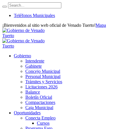
Teléfonos Municipales
¡Bienvenidos al sitio web oficial de Venado Tuerto!
Mapa
Gobierno
Intendente
Gabinete
Concejo Municipal
Personal Municipal
Trámites y Servicios
Licitaciones 2026
Balance
Boletín Oficial
Compactaciones
Caja Municipal
Oportunidades
Conecta Empleo
Cursos
Programa Faro