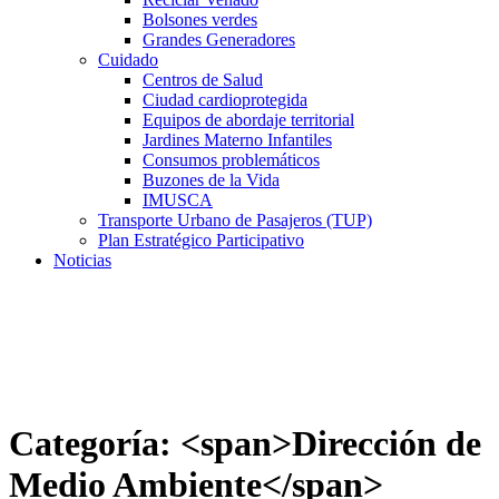
Bolsones verdes
Grandes Generadores
Cuidado
Centros de Salud
Ciudad cardioprotegida
Equipos de abordaje territorial
Jardines Materno Infantiles
Consumos problemáticos
Buzones de la Vida
IMUSCA
Transporte Urbano de Pasajeros (TUP)
Plan Estratégico Participativo
Noticias
Categoría: <span>Dirección de
Medio Ambiente</span>