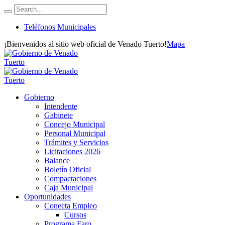
Teléfonos Municipales
¡Bienvenidos al sitio web oficial de Venado Tuerto!
Mapa
Gobierno
Intendente
Gabinete
Concejo Municipal
Personal Municipal
Trámites y Servicios
Licitaciones 2026
Balance
Boletín Oficial
Compactaciones
Caja Municipal
Oportunidades
Conecta Empleo
Cursos
Programa Faro