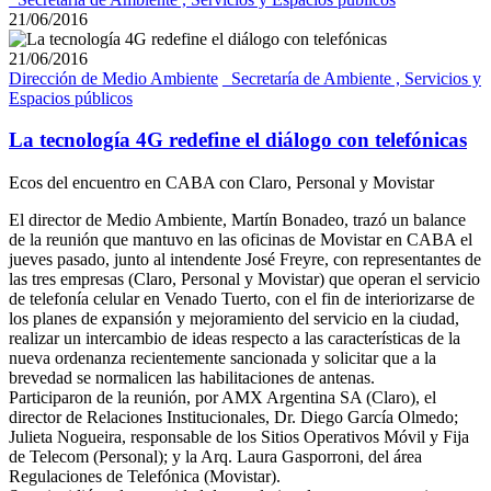
21/06/2016
21/06/2016
Dirección de Medio Ambiente
_Secretaría de Ambiente , Servicios y
Espacios públicos
La tecnología 4G redefine el diálogo con telefónicas
Ecos del encuentro en CABA con Claro, Personal y Movistar
El director de Medio Ambiente, Martín Bonadeo, trazó un balance
de la reunión que mantuvo en las oficinas de Movistar en CABA el
jueves pasado, junto al intendente José Freyre, con representantes de
las tres empresas (Claro, Personal y Movistar) que operan el servicio
de telefonía celular en Venado Tuerto, con el fin de interiorizarse de
los planes de expansión y mejoramiento del servicio en la ciudad,
realizar un intercambio de ideas respecto a las características de la
nueva ordenanza recientemente sancionada y solicitar que a la
brevedad se normalicen las habilitaciones de antenas.
Participaron de la reunión, por AMX Argentina SA (Claro), el
director de Relaciones Institucionales, Dr. Diego García Olmedo;
Julieta Nogueira, responsable de los Sitios Operativos Móvil y Fija
de Telecom (Personal); y la Arq. Laura Gasporroni, del área
Regulaciones de Telefónica (Movistar).