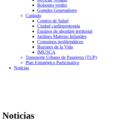
Bolsones verdes
Grandes Generadores
Cuidado
Centros de Salud
Ciudad cardioprotegida
Equipos de abordaje territorial
Jardines Materno Infantiles
Consumos problemáticos
Buzones de la Vida
IMUSCA
Transporte Urbano de Pasajeros (TUP)
Plan Estratégico Participativo
Noticias
Noticias