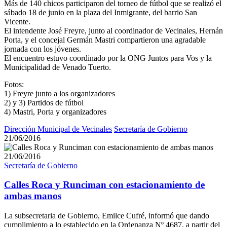
Más de 140 chicos participaron del torneo de fútbol que se realizó el
sábado 18 de junio en la plaza del Inmigrante, del barrio San
Vicente.
El intendente José Freyre, junto al coordinador de Vecinales, Hernán
Porta, y el concejal Germán Mastri compartieron una agradable
jornada con los jóvenes.
El encuentro estuvo coordinado por la ONG Juntos para Vos y la
Municipalidad de Venado Tuerto.
Fotos:
1) Freyre junto a los organizadores
2) y 3) Partidos de fútbol
4) Mastri, Porta y organizadores
Dirección Municipal de Vecinales
Secretaría de Gobierno
21/06/2016
21/06/2016
Secretaría de Gobierno
Calles Roca y Runciman con estacionamiento de
ambas manos
La subsecretaria de Gobierno, Emilce Cufré, informó que dando
cumplimiento a lo establecido en la Ordenanza Nº 4687, a partir del