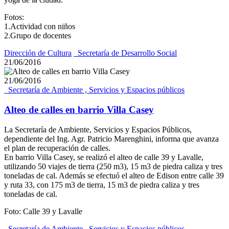
Fotos:
1.Actividad con niños
2.Grupo de docentes
Dirección de Cultura
_Secretaría de Desarrollo Social
21/06/2016
21/06/2016
_Secretaría de Ambiente , Servicios y Espacios públicos
Alteo de calles en barrio Villa Casey
La Secretaría de Ambiente, Servicios y Espacios Públicos,
dependiente del Ing. Agr. Patricio Marenghini, informa que avanza
el plan de recuperación de calles.
En barrio Villa Casey, se realizó el alteo de calle 39 y Lavalle,
utilizando 50 viajes de tierra (250 m3), 15 m3 de piedra caliza y tres
toneladas de cal. Además se efectuó el alteo de Edison entre calle 39
y ruta 33, con 175 m3 de tierra, 15 m3 de piedra caliza y tres
toneladas de cal.
Foto: Calle 39 y Lavalle
_Secretaría de Ambiente , Servicios y Espacios públicos