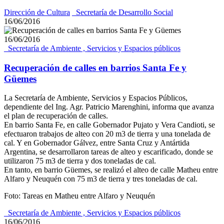
Dirección de Cultura
_Secretaría de Desarrollo Social
16/06/2016
16/06/2016
_Secretaría de Ambiente , Servicios y Espacios públicos
Recuperación de calles en barrios Santa Fe y
Güemes
La Secretaría de Ambiente, Servicios y Espacios Públicos,
dependiente del Ing. Agr. Patricio Marenghini, informa que avanza
el plan de recuperación de calles.
En barrio Santa Fe, en calle Gobernador Pujato y Vera Candioti, se
efectuaron trabajos de alteo con 20 m3 de tierra y una tonelada de
cal. Y en Gobernador Gálvez, entre Santa Cruz y Antártida
Argentina, se desarrollaron tareas de alteo y escarificado, donde se
utilizaron 75 m3 de tierra y dos toneladas de cal.
En tanto, en barrio Güemes, se realizó el alteo de calle Matheu entre
Alfaro y Neuquén con 75 m3 de tierra y tres toneladas de cal.
Foto: Tareas en Matheu entre Alfaro y Neuquén
_Secretaría de Ambiente , Servicios y Espacios públicos
16/06/2016