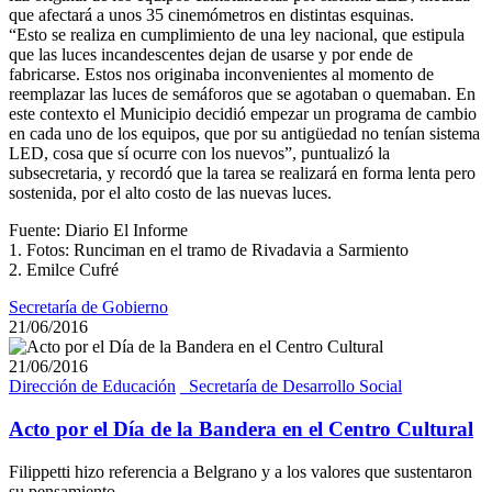
que afectará a unos 35 cinemómetros en distintas esquinas.
“Esto se realiza en cumplimiento de una ley nacional, que estipula
que las luces incandescentes dejan de usarse y por ende de
fabricarse. Estos nos originaba inconvenientes al momento de
reemplazar las luces de semáforos que se agotaban o quemaban. En
este contexto el Municipio decidió empezar un programa de cambio
en cada uno de los equipos, que por su antigüedad no tenían sistema
LED, cosa que sí ocurre con los nuevos”, puntualizó la
subsecretaria, y recordó que la tarea se realizará en forma lenta pero
sostenida, por el alto costo de las nuevas luces.
Fuente: Diario El Informe
1. Fotos: Runciman en el tramo de Rivadavia a Sarmiento
2. Emilce Cufré
Secretaría de Gobierno
21/06/2016
21/06/2016
Dirección de Educación
_Secretaría de Desarrollo Social
Acto por el Día de la Bandera en el Centro Cultural
Filippetti hizo referencia a Belgrano y a los valores que sustentaron
su pensamiento