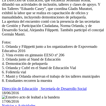
La Dirección de Educación, que encabeza Sebastián Roma,
difundió sus actividades de inclusión, talleres y clases de apoyo. Y
los Talleres “Eduardo Casey”, que coordina Gladis Muratori,
exhibió la labor que se realiza en capacitación de oficios y
manualidades, incluyendo demostraciones de peluquería.
La apertura del encuentro contó con la presencia de las secretarias
de Gestión y Participación Ciudadana, Norma Orlanda, y de
Desarrollo Social, Alejandra Filippetti. También participó el concejal
Germán Mastri.
Fotos:
1. Orlanda y Filippetti junto a los organizadores de Expovenado
Educativa 2016
2. Vista evento en gimnasio EESO nº 206
3. Orlanda junto al Stand de Educación
4. Demostración de peluquería
5. Orlanda y Cufré en el Stand de Educación Vial
6. Folletería vial
7. Mastri y Orlanda observan el trabajo de los talleres municipales
8. Estudiantes recorren la muestra
Dirección de Educación
_Secretaría de Desarrollo Social
18/06/2016
17/06/2016
Noticias y Actividades