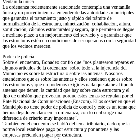
Ventanilla única
La ordenanza recientemente sancionada contempla una ventanilla
única y un procedimiento a entender de las autoridades municipales
que garantiza el tratamiento justo y rápido del trámite de
normalización de la estructura, mimetización, cohabitación, altura,
zonificación, cálculos estructurales y seguro, que permiten se llegue
a mediano plazo a un mejoramiento del servicio y a garantizar que
las estructuras estén en condiciones de ser operadas con la seguridad
que los vecinos merecen.
Poder de policía
Sobre el encuentro, Bonadeo confió que “nos plantearon reparos en
algunos artículos de la ordenanza, sobre todo si la injerencia del
Municipio es sobre la estructura o sobre las antenas. Nosotros
entendemos que es sobre las antenas y ellos sostienen que es sobre
las estructuras y que no podemos exigirles nada que atañe al tipo de
antenas que tienen, la cantidad que hay sobre cada estructura y el
tipo de emisión que provocan, porque estos temas se regulan por el
Ente Nacional de Comunicaciones (Enacom). Ellos sostienen que el
Municipio no tiene poder de policía de control y este es un tema que
hemos dejado en claro en la ordenanza, con lo cual surge una
diferencia de criterio muy importante”.
También en el encuentro se habló del tema tributario, dado que la
norma local establece pago por estructura y por antena y las
empresas pretenden pagar por estructura.