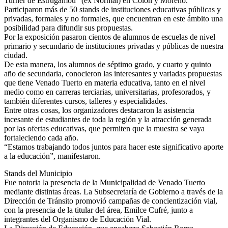
Turner de Estrugamou” (ex Normal) en Colón y Moreno.
Participaron más de 50 stands de instituciones educativas públicas y
privadas, formales y no formales, que encuentran en este ámbito una
posibilidad para difundir sus propuestas.
Por la exposición pasaron cientos de alumnos de escuelas de nivel
primario y secundario de instituciones privadas y públicas de nuestra
ciudad.
De esta manera, los alumnos de séptimo grado, y cuarto y quinto
año de secundaria, conocieron las interesantes y variadas propuestas
que tiene Venado Tuerto en materia educativa, tanto en el nivel
medio como en carreras terciarias, universitarias, profesorados, y
también diferentes cursos, talleres y especialidades.
Entre otras cosas, los organizadores destacaron la asistencia
incesante de estudiantes de toda la región y la atracción generada
por las ofertas educativas, que permiten que la muestra se vaya
fortaleciendo cada año.
“Estamos trabajando todos juntos para hacer este significativo aporte
a la educación”, manifestaron.
Stands del Municipio
Fue notoria la presencia de la Municipalidad de Venado Tuerto
mediante distintas áreas. La Subsecretaría de Gobierno a través de la
Dirección de Tránsito promovió campañas de concientización vial,
con la presencia de la titular del área, Emilce Cufré, junto a
integrantes del Organismo de Educación Vial.