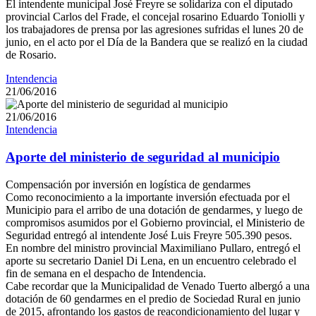
El intendente municipal José Freyre se solidariza con el diputado
provincial Carlos del Frade, el concejal rosarino Eduardo Toniolli y
los trabajadores de prensa por las agresiones sufridas el lunes 20 de
junio, en el acto por el Día de la Bandera que se realizó en la ciudad
de Rosario.
Intendencia
21/06/2016
21/06/2016
Intendencia
Aporte del ministerio de seguridad al municipio
Compensación por inversión en logística de gendarmes
Como reconocimiento a la importante inversión efectuada por el
Municipio para el arribo de una dotación de gendarmes, y luego de
compromisos asumidos por el Gobierno provincial, el Ministerio de
Seguridad entregó al intendente José Luis Freyre 505.390 pesos.
En nombre del ministro provincial Maximiliano Pullaro, entregó el
aporte su secretario Daniel Di Lena, en un encuentro celebrado el
fin de semana en el despacho de Intendencia.
Cabe recordar que la Municipalidad de Venado Tuerto albergó a una
dotación de 60 gendarmes en el predio de Sociedad Rural en junio
de 2015, afrontando los gastos de reacondicionamiento del lugar y