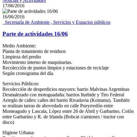
Noticias y Actividades
17/06/2016
16/06/2016
_Secretaría de Ambiente , Servicios y Espacios públicos
Parte de actividades 16/06
Medio Ambiente:
Planta de tratamiento de residuos
Limpieza del predio
Movimiento interno de maquinarias.
Recolección de puntos limpios y estaciones de reciclaje
Según cronograma del día.
Servicios Públicos:
Recolección de desperdicios mayores: barrio Malvinas Argentinas
Desmalezado con motoguadaña: barrios Iturbide y Tiro Federal
Arreglo de calles: calles del barrio Rivadavia (Komatsu). También
se realizan tareas de abovedado en calle Pueyrredón entre
Monteagudo y Lascala, López entre 26 de Abril y Garbarino, Colón
entre Garbarino y R. de Irlanda (Bobcat /camiones / tractor con
disco)
Higiene Urbana: