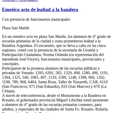
Emotivo acto de lealtad a la bandera
Con presencia de funcionarios municipales
Plaza San Martín
En un emotivo acto en plaza San Martín, los alumnos de 4° grado de
escuelas primarias de la ciudad y zona prometieron lealtad a la
Bandera Argentina. El encuentro, que se lleva a cabo en las cinco
regiones, contó con la presencia de la secretaria de Gestión y
Participación Ciudadana, Norma Orlanda (en representación del
intendente José Freyre), funcionarios municipales, provinciales y
concejales.
Participaron de la promesa alumnos de las escuelas públicas y
privadas de Venado: 1295, 6391, 582, 1329, 498, 1280, 496, 1191,
1364, 1325, 540, 1085, 497, 2110, 1189, 1248, 1398, 969, 1262,
1198, 789, 968, 6404, Santa Rosa, Taller de Nazareth, CAR, 6110
(San Francisco), 971 (San Eduardo), 833 (San Marcos) y 676 (La
Chispa).
A través de teleconferencia, desde el Monumento a la Bandera en
Rosario, el gobernador provincial Miguel Lifschitz tomó juramento
a alumnos de 4° grado de las escuelas primarias comunes, para
adultos, y especiales de las ciudades de Santa Fe, Rosario, Rafaela,