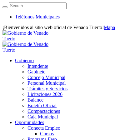
Teléfonos Municipales
¡Bienvenidos al sitio web oficial de Venado Tuerto!
Mapa
Gobierno
Intendente
Gabinete
Concejo Municipal
Personal Municipal
Trámites y Servicios
Licitaciones 2026
Balance
Boletín Oficial
Compactaciones
Caja Municipal
Oportunidades
Conecta Empleo
Cursos
Programa Faro