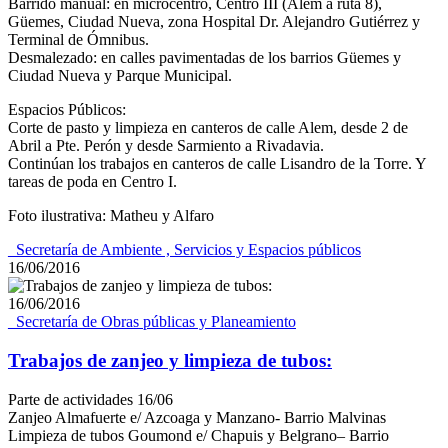
Barrido manual: en microcentro, Centro III (Alem a ruta 8),
Güemes, Ciudad Nueva, zona Hospital Dr. Alejandro Gutiérrez y
Terminal de Ómnibus.
Desmalezado: en calles pavimentadas de los barrios Güemes y
Ciudad Nueva y Parque Municipal.
Espacios Públicos:
Corte de pasto y limpieza en canteros de calle Alem, desde 2 de
Abril a Pte. Perón y desde Sarmiento a Rivadavia.
Continúan los trabajos en canteros de calle Lisandro de la Torre. Y
tareas de poda en Centro I.
Foto ilustrativa: Matheu y Alfaro
_Secretaría de Ambiente , Servicios y Espacios públicos
16/06/2016
16/06/2016
_Secretaría de Obras públicas y Planeamiento
Trabajos de zanjeo y limpieza de tubos:
Parte de actividades 16/06
Zanjeo Almafuerte e/ Azcoaga y Manzano- Barrio Malvinas
Limpieza de tubos Goumond e/ Chapuis y Belgrano– Barrio