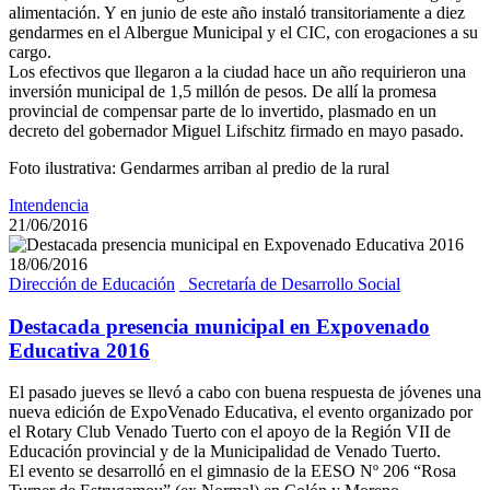
alimentación. Y en junio de este año instaló transitoriamente a diez
gendarmes en el Albergue Municipal y el CIC, con erogaciones a su
cargo.
Los efectivos que llegaron a la ciudad hace un año requirieron una
inversión municipal de 1,5 millón de pesos. De allí la promesa
provincial de compensar parte de lo invertido, plasmado en un
decreto del gobernador Miguel Lifschitz firmado en mayo pasado.
Foto ilustrativa: Gendarmes arriban al predio de la rural
Intendencia
21/06/2016
18/06/2016
Dirección de Educación
_Secretaría de Desarrollo Social
Destacada presencia municipal en Expovenado
Educativa 2016
El pasado jueves se llevó a cabo con buena respuesta de jóvenes una
nueva edición de ExpoVenado Educativa, el evento organizado por
el Rotary Club Venado Tuerto con el apoyo de la Región VII de
Educación provincial y de la Municipalidad de Venado Tuerto.
El evento se desarrolló en el gimnasio de la EESO Nº 206 “Rosa