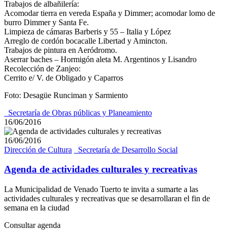
Trabajos de albañilería:
Acomodar tierra en vereda España y Dimmer; acomodar lomo de
burro Dimmer y Santa Fe.
Limpieza de cámaras Barberis y 55 – Italia y López
Arreglo de cordón bocacalle Libertad y Amincton.
Trabajos de pintura en Aeródromo.
Aserrar baches – Hormigón aleta M. Argentinos y Lisandro
Recolección de Zanjeo:
Cerrito e/ V. de Obligado y Caparros
Foto: Desagüe Runciman y Sarmiento
_Secretaría de Obras públicas y Planeamiento
16/06/2016
16/06/2016
Dirección de Cultura
_Secretaría de Desarrollo Social
Agenda de actividades culturales y recreativas
La Municipalidad de Venado Tuerto te invita a sumarte a las
actividades culturales y recreativas que se desarrollaran el fin de
semana en la ciudad
Consultar agenda