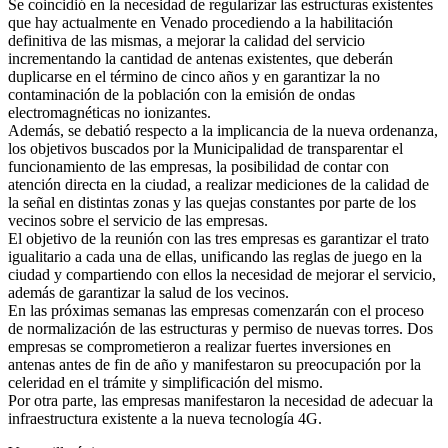
Se coincidió en la necesidad de regularizar las estructuras existentes
que hay actualmente en Venado procediendo a la habilitación
definitiva de las mismas, a mejorar la calidad del servicio
incrementando la cantidad de antenas existentes, que deberán
duplicarse en el término de cinco años y en garantizar la no
contaminación de la población con la emisión de ondas
electromagnéticas no ionizantes.
Además, se debatió respecto a la implicancia de la nueva ordenanza,
los objetivos buscados por la Municipalidad de transparentar el
funcionamiento de las empresas, la posibilidad de contar con
atención directa en la ciudad, a realizar mediciones de la calidad de
la señal en distintas zonas y las quejas constantes por parte de los
vecinos sobre el servicio de las empresas.
El objetivo de la reunión con las tres empresas es garantizar el trato
igualitario a cada una de ellas, unificando las reglas de juego en la
ciudad y compartiendo con ellos la necesidad de mejorar el servicio,
además de garantizar la salud de los vecinos.
En las próximas semanas las empresas comenzarán con el proceso
de normalización de las estructuras y permiso de nuevas torres. Dos
empresas se comprometieron a realizar fuertes inversiones en
antenas antes de fin de año y manifestaron su preocupación por la
celeridad en el trámite y simplificación del mismo.
Por otra parte, las empresas manifestaron la necesidad de adecuar la
infraestructura existente a la nueva tecnología 4G.