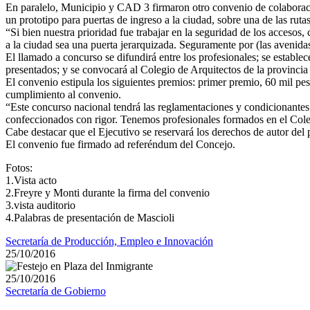
En paralelo, Municipio y CAD 3 firmaron otro convenio de colaboració
un prototipo para puertas de ingreso a la ciudad, sobre una de las rut
“Si bien nuestra prioridad fue trabajar en la seguridad de los accesos
a la ciudad sea una puerta jerarquizada. Seguramente por (las avenidas
El llamado a concurso se difundirá entre los profesionales; se establec
presentados; y se convocará al Colegio de Arquitectos de la provincia
El convenio estipula los siguientes premios: primer premio, 60 mil p
cumplimiento al convenio.
“Este concurso nacional tendrá las reglamentaciones y condicionantes
confeccionados con rigor. Tenemos profesionales formados en el Cole
Cabe destacar que el Ejecutivo se reservará los derechos de autor del
El convenio fue firmado ad referéndum del Concejo.
Fotos:
1.Vista acto
2.Freyre y Monti durante la firma del convenio
3.vista auditorio
4.Palabras de presentación de Mascioli
Secretaría de Producción, Empleo e Innovación
25/10/2016
25/10/2016
Secretaría de Gobierno