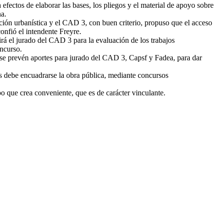
ectos de elaborar las bases, los pliegos y el material de apoyo sobre
na.
ación urbanística y el CAD 3, con buen criterio, propuso que el acceso
onfió el intendente Freyre.
uirá el jurado del CAD 3 para la evaluación de los trabajos
oncurso.
 se prevén aportes para jurado del CAD 3, Capsf y Fadea, para dar
s debe encuadrarse la obra pública, mediante concursos
o que crea conveniente, que es de carácter vinculante.