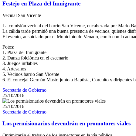
Festejo en Plaza del Inmigrante
Vecinal San Vicente
La comisión vecinal del barrio San Vicente, encabezada por Mario Bap
La cálida tarde permitió una buena presencia de vecinos, quienes disfru
El evento, auspiciado por el Municipio de Venado, contó con la actua
Fotos:
1. Plaza del Inmigrante
2. Danza folclórica en el escenario
3. Juegos inflables
4. Artesanos
5. Vecinos barrio San Vicente
6. El concejal Germán Mastri junto a Baptista, Corchito y dirigentes b
Secretaría de Gobierno
25/10/2016
25/10/2016
Secretaría de Gobierno
Los permisionarios devendrán en promotores viales
Optimizarán el trabajo de los inspectores en la vía pública