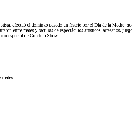
tista, efectuó el domingo pasado un festejo por el Día de la Madre, qu
taron entre mates y facturas de espectáculos artísticos, artesanos, juego
ción especial de Corchito Show.
arriales