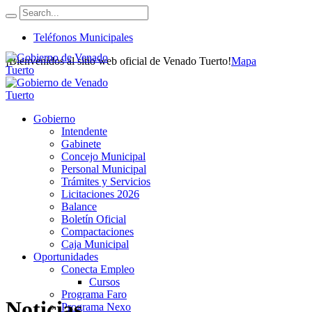
Teléfonos Municipales
¡Bienvenidos al sitio web oficial de Venado Tuerto!
Mapa
Gobierno
Intendente
Gabinete
Concejo Municipal
Personal Municipal
Trámites y Servicios
Licitaciones 2026
Balance
Boletín Oficial
Compactaciones
Caja Municipal
Oportunidades
Conecta Empleo
Cursos
Programa Faro
Noticias
Programa Nexo