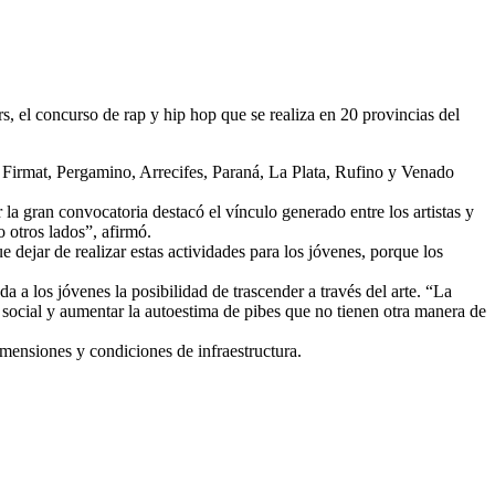
 el concurso de rap y hip hop que se realiza en 20 provincias del
, Firmat, Pergamino, Arrecifes, Paraná, La Plata, Rufino y Venado
a gran convocatoria destacó el vínculo generado entre los artistas y
o otros lados”, afirmó.
 dejar de realizar estas actividades para los jóvenes, porque los
a a los jóvenes la posibilidad de trascender a través del arte. “La
ón social y aumentar la autoestima de pibes que no tienen otra manera de
dimensiones y condiciones de infraestructura.