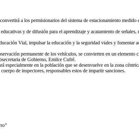
onvertirá a los permisionarios del sistema de estacionamiento medido en
as educativas y de difusión para el aprendizaje y acatamiento de señales
cación Vial, impulsar la educación y la seguridad viales y fomentar ac
bservación permanente de los vehículos, se convierten en un elemento cl
ubsecretaria de Gobierno, Emilce Cufré.
izará especialmente en la población que se desenvuelve en la zona céntri
 cuerpo de inspectores, responsables estos de impartir sanciones.