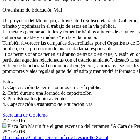
Organismo de Educación Vial
Un proyecto del Municipio, a través de la Subsecretaría de Gobierno, c
tránsito y optimizarán el trabajo de estos en la vía pública.
La meta es generar actitudes y fomentar hábitos a través de estrategi
cultura saludable y armónica” en la vida urbana.
También favorecer las campañas desarrolladas por el Organismo de Edu
pública, en la promoción de una ciudadanía responsable.
“Los permisionarios tienen su ámbito de trabajo en calle, y están en o
particular aquellas relacionadas con el estacionamiento”, destacó la s
Si bien se beneficiará la comunidad en general, la iniciativa se focal
promotores viales regulará parte del tránsito y mantendrá informado al
Fotos:
1. Capacitación de permisionarios en la vía pública
2. Cufré durante una Jornada de capacitacIón
3. Permisionarios junto a agentes
4. Capacitación Organismo de Educación Vial
Secretaría de Gobierno
25/10/2016
25/10/2016
Dirección de Cultura
_Secretaría de Desarrollo Social