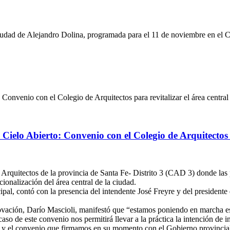
iudad de Alejandro Dolina, programada para el 11 de noviembre en el Ce
ielo Abierto: Convenio con el Colegio de Arquitectos p
Arquitectos de la provincia de Santa Fe- Distrito 3 (CAD 3) donde las
ionalización del área central de la ciudad.
ipal, contó con la presencia del intendente José Freyre y del president
novación, Darío Mascioli, manifestó que “estamos poniendo en marcha e
aso de este convenio nos permitirá llevar a la práctica la intención de i
, y el convenio que firmamos en su momento con el Gobierno provincia