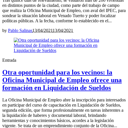
Tras quince días de relevamiento, se visitaron más de 200 viviendas
en distintos puntos de la ciudad, como parte del trabajo de campo
que realiza la Oficina Municipal de Empleo, con aval del IPEC, para
sondear la situación laboral en Venado Tuerto y poder focalizar
políticas públicas. A la fecha, conforme lo establecido en el...
by
Pablo Salinas
13/04/2021
13/04/2021
Entrada
Otra oportunidad para los vecinos: la
Oficina Municipal de Empleo ofrece una
formación en Liquidación de Sueldos
La Oficina Municipal de Empleo abre la inscripción para interesados
en participar del curso de capacitación en Liquidación de Sueldos,
segunda edición, que forma profesionalmente en tareas inherentes a
la liquidación de haberes y documental laboral, brindando
herramientas y conocimientos básicos, acordes a la legislación
vigente. Se trata de un emprendimiento conjunto de la Oficina...