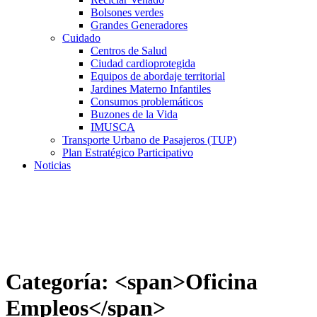
Bolsones verdes
Grandes Generadores
Cuidado
Centros de Salud
Ciudad cardioprotegida
Equipos de abordaje territorial
Jardines Materno Infantiles
Consumos problemáticos
Buzones de la Vida
IMUSCA
Transporte Urbano de Pasajeros (TUP)
Plan Estratégico Participativo
Noticias
Categoría: <span>Oficina
Empleos</span>