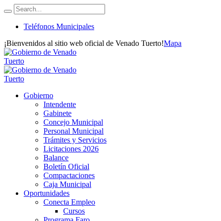
Teléfonos Municipales
¡Bienvenidos al sitio web oficial de Venado Tuerto!
Mapa
Gobierno
Intendente
Gabinete
Concejo Municipal
Personal Municipal
Trámites y Servicios
Licitaciones 2026
Balance
Boletín Oficial
Compactaciones
Caja Municipal
Oportunidades
Conecta Empleo
Cursos
Programa Faro